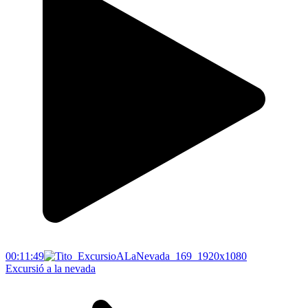
00:11:49
Excursió a la nevada