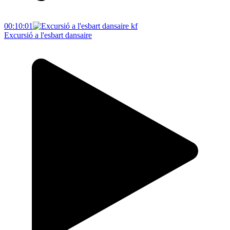
00:10:01
Excursió a l'esbart dansaire