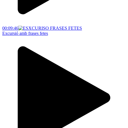
00:09:46
Excursió amb frases fetes