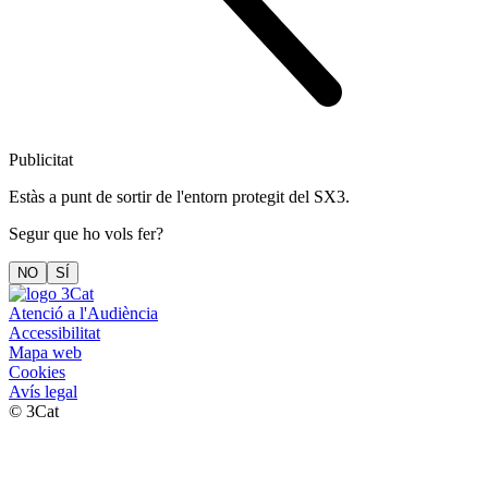
Publicitat
Estàs a punt de sortir de l'entorn protegit del SX3.
Segur que ho vols fer?
NO
SÍ
Atenció a l'Audiència
Accessibilitat
Mapa web
Cookies
Avís legal
© 3Cat