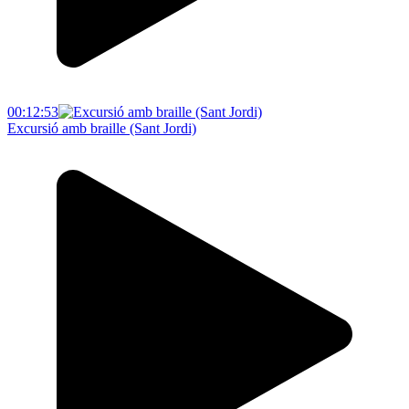
00:12:53
Excursió amb braille (Sant Jordi)