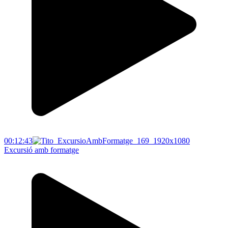
00:12:43
Excursió amb formatge