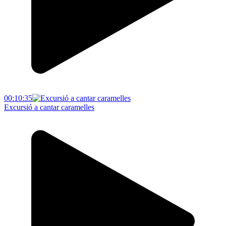
00:10:35
Excursió a cantar caramelles