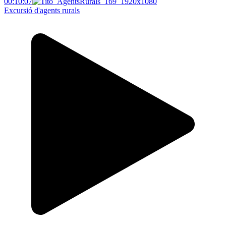
00:10:07
Excursió d'agents rurals