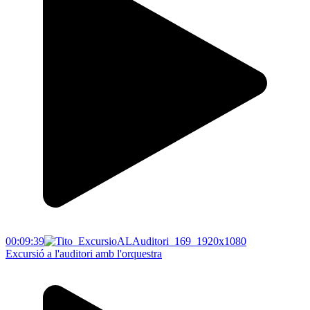
00:09:39
Excursió a l'auditori amb l'orquestra