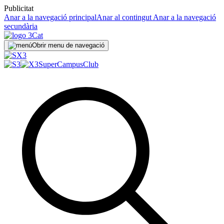
Publicitat
Anar a la navegació principal
Anar al contingut
Anar a la navegació
secundària
Obrir menu de navegació
SuperCampus
Club