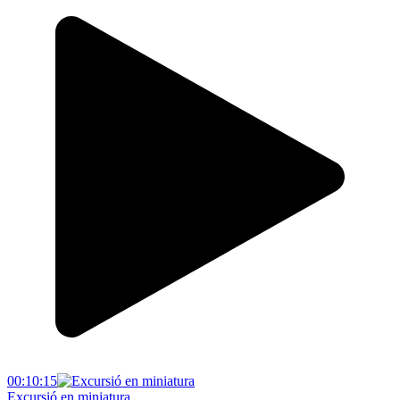
00:10:15
Excursió en miniatura