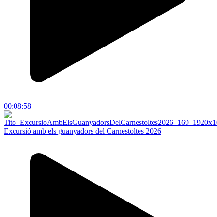
00:08:58
Excursió amb els guanyadors del Carnestoltes 2026