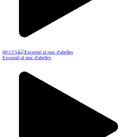
00:13:54
Excursió al rusc d'abelles