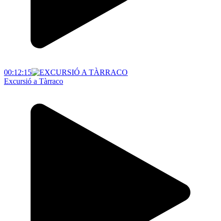
00:12:15
Excursió a Tàrraco