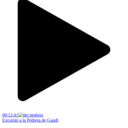
00:12:41
Excursió a la Pedrera de Gaudí