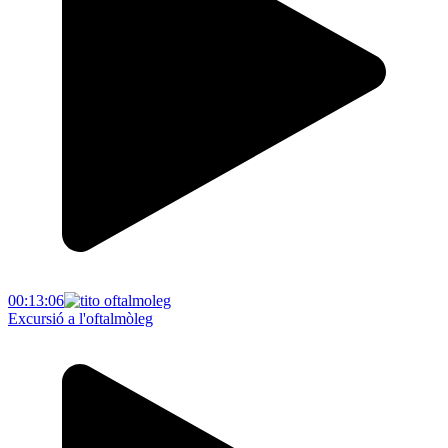
00:13:06
Excursió a l'oftalmòleg