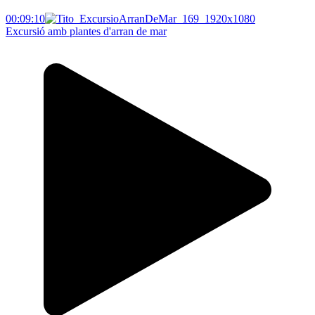
00:09:10
Excursió amb plantes d'arran de mar