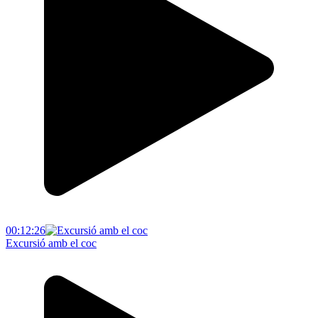
00:12:26
Excursió amb el coc