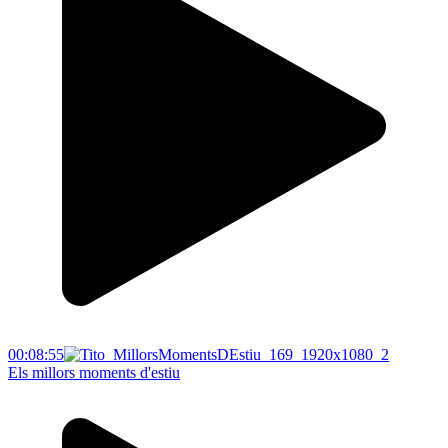
00:08:55
Els millors moments d'estiu