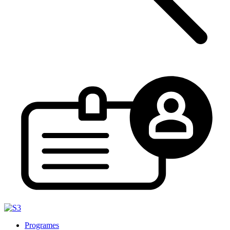
Programes