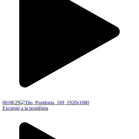
00:08:29
Excursió a la posidònia