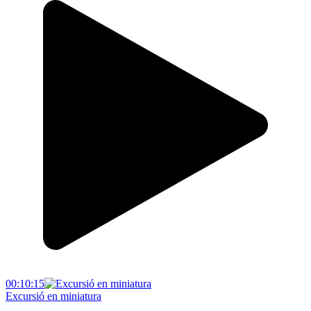
00:10:15
Excursió en miniatura