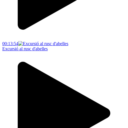
00:13:54
Excursió al rusc d'abelles