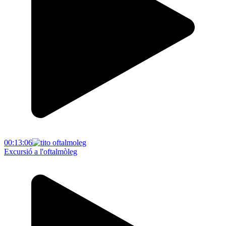
00:13:06
Excursió a l'oftalmòleg