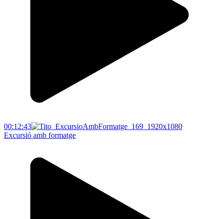
00:12:43
Excursió amb formatge