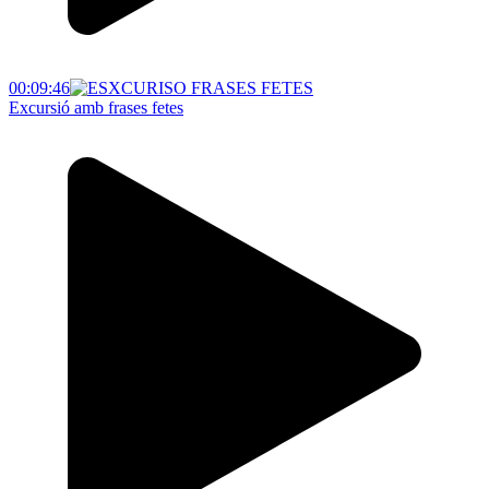
00:09:46
Excursió amb frases fetes