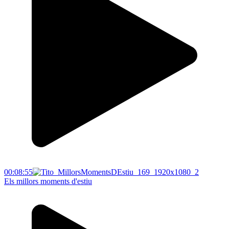
00:08:55
Els millors moments d'estiu