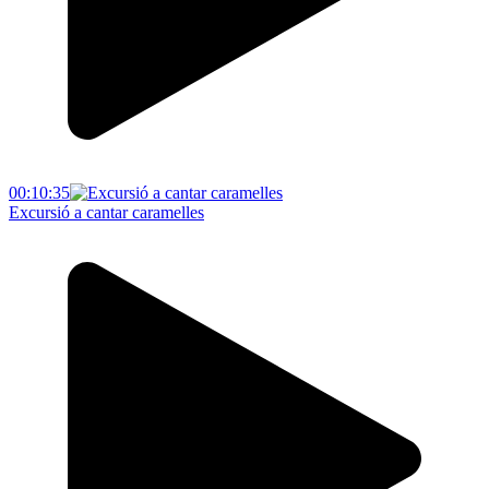
00:10:35
Excursió a cantar caramelles