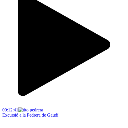
00:12:41
Excursió a la Pedrera de Gaudí