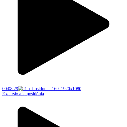
00:08:29
Excursió a la posidònia