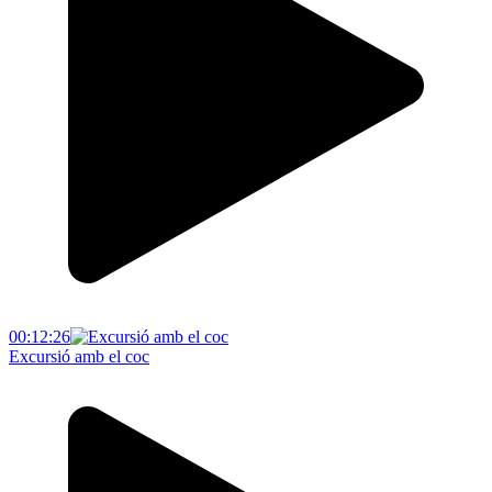
00:12:26
Excursió amb el coc