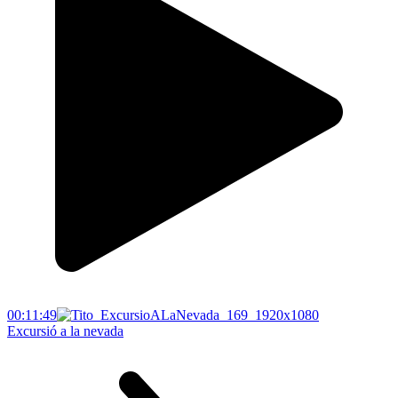
00:11:49
Excursió a la nevada