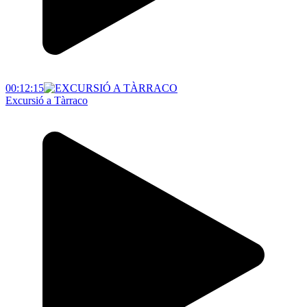
00:12:15
Excursió a Tàrraco