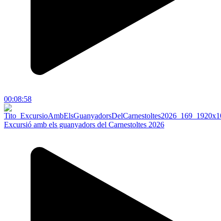
00:08:58
Excursió amb els guanyadors del Carnestoltes 2026