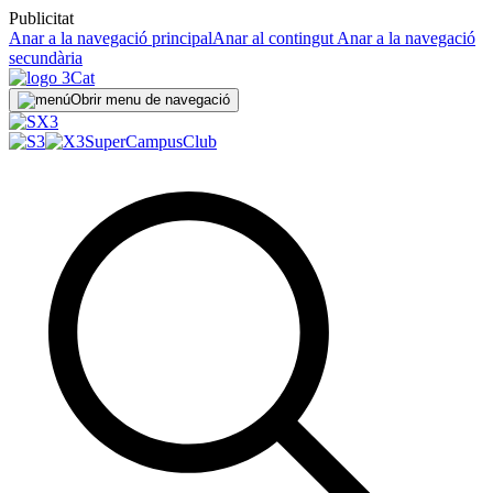
Publicitat
Anar a la navegació principal
Anar al contingut
Anar a la navegació
secundària
Obrir menu de navegació
SuperCampus
Club