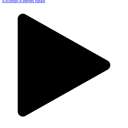
Excursió d'agents rurals