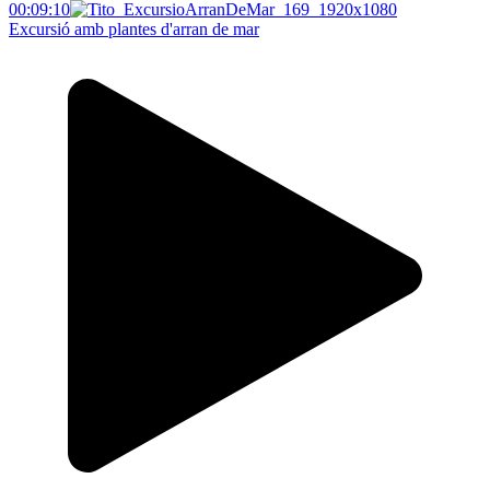
00:09:10
Excursió amb plantes d'arran de mar