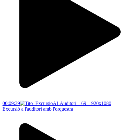
00:09:39
Excursió a l'auditori amb l'orquestra