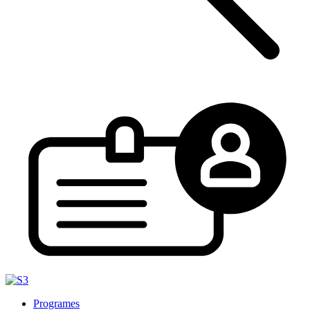
Programes