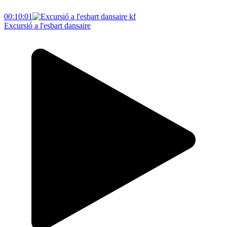
00:10:01
Excursió a l'esbart dansaire