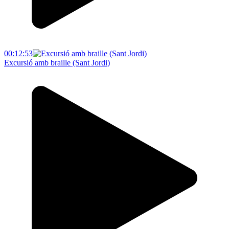
00:12:53
Excursió amb braille (Sant Jordi)