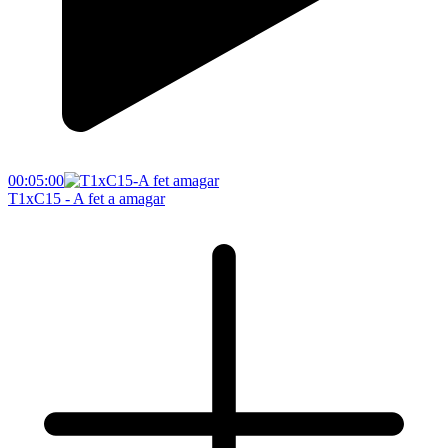
00:05:00
T1xC15 - A fet a amagar