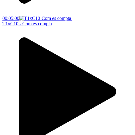
00:05:00
T1xC10 - Com es compta