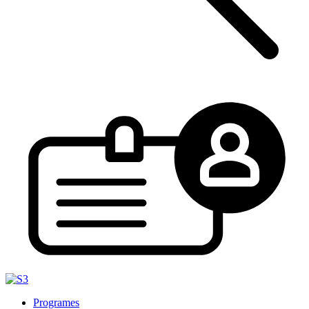
Programes