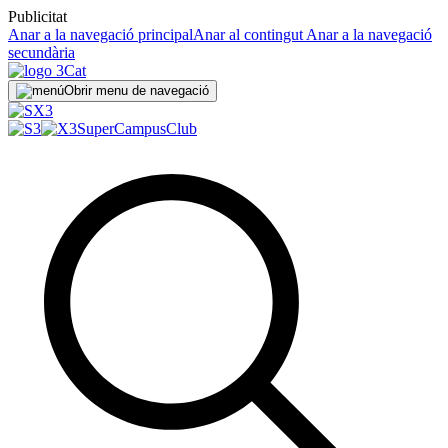
Publicitat
Anar a la navegació principal
Anar al contingut
Anar a la navegació
secundària
Obrir menu de navegació
SuperCampus
Club