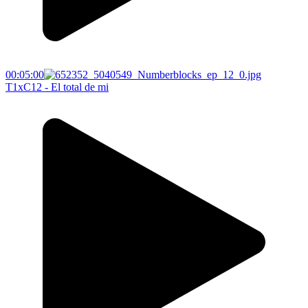
00:05:00
T1xC12 - El total de mi