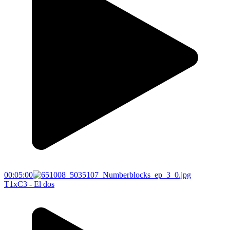
00:05:00
T1xC3 - El dos