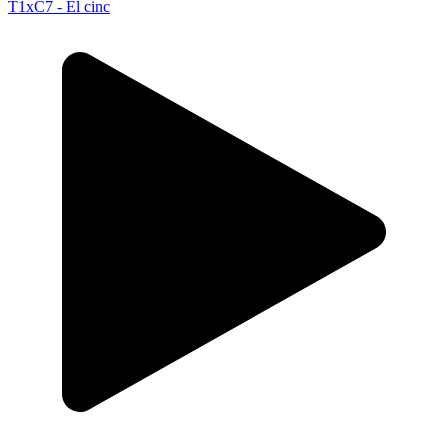
T1xC7 - El cinc