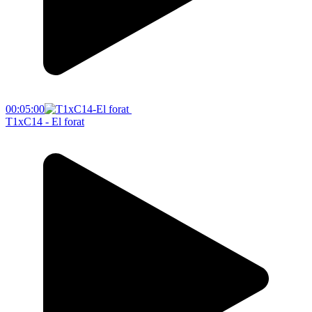
00:05:00
T1xC14 - El forat