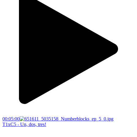
00:05:00
T1xC5 - Un, dos, tres!