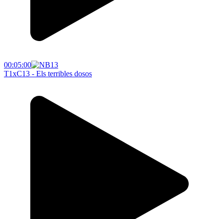
00:05:00
T1xC13 - Els terribles dosos