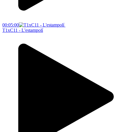
00:05:00
T1xC11 - L'estampolí