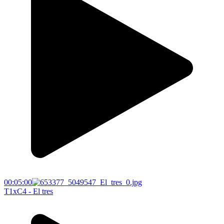
00:05:00
T1xC4 - El tres