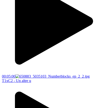
00:05:00
T1xC2 - Un altre u