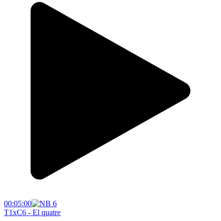
00:05:00
T1xC6 - El quatre