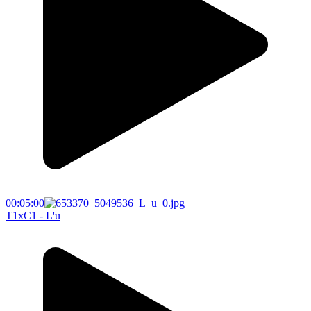
00:05:00
T1xC1 - L'u