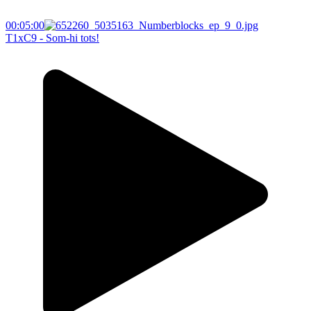
00:05:00
T1xC9 - Som-hi tots!