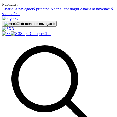
Publicitat
Anar a la navegació principal
Anar al contingut
Anar a la navegació
secundària
Obrir menu de navegació
SuperCampus
Club