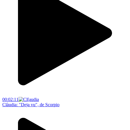
00:02:11
Clàudia: "Deja vu", de Scorpio