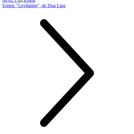
00:02:15
Emmi: "Levitating", de Dua Lipa