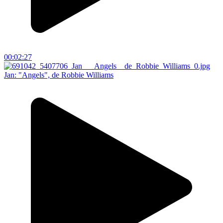
00:02:27
Jan: "Angels", de Robbie Williams