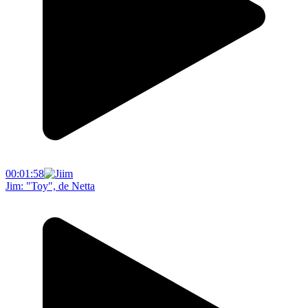
00:01:58
Jim: "Toy", de Netta