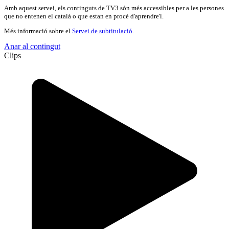
Amb aquest servei, els continguts de TV3 són més accessibles per a les persones
que no entenen el català o que estan en procé d'aprendre'l.
Més informació sobre el
Servei de subtitulació
.
Anar al contingut
Clips