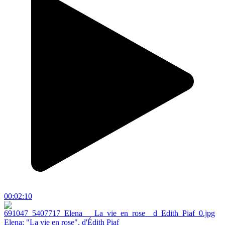
00:02:10
Elena: "La vie en rose", d'Édith Piaf