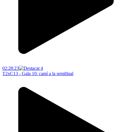
02:28:23
T2xC13 - Gala 10: camí a la semifinal