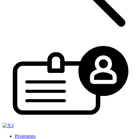
Programes