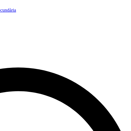
ecundària