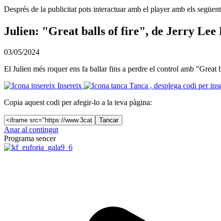
Després de la publicitat pots interactuar amb el player amb els següen
Julien: "Great balls of fire", de Jerry Lee
03/05/2024
El Julien més roquer ens fa ballar fins a perdre el control amb "Great 
Insereix
Tanca
, desplega codi per ins
Copia aquest codi per afegir-lo a la teva pàgina:
Tancar
Anar al contingut
Programa sencer