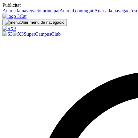
Publicitat
Anar a la navegació principal
Anar al contingut
Anar a la navegació s
Obrir menu de navegació
SuperCampus
Club