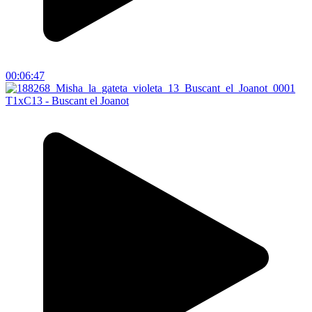
00:06:47
T1xC13 - Buscant el Joanot