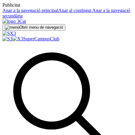
Publicitat
Anar a la navegació principal
Anar al contingut
Anar a la navegació
secundària
Obrir menu de navegació
SuperCampus
Club