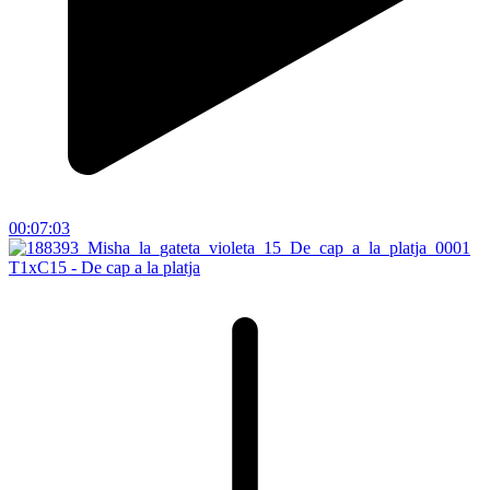
00:07:03
T1xC15 - De cap a la platja