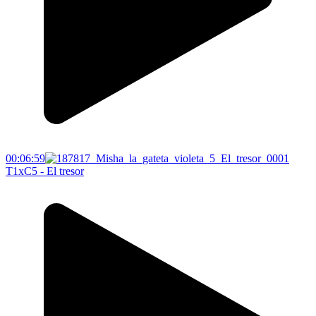
00:06:59
T1xC5 - El tresor