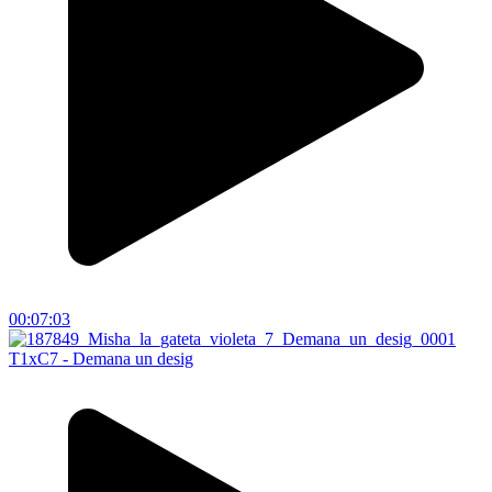
00:07:03
T1xC7 - Demana un desig