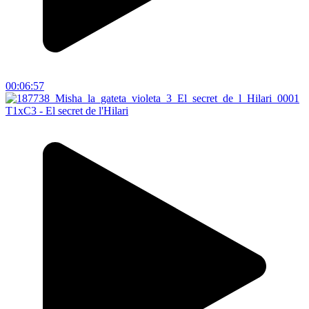
00:06:57
T1xC3 - El secret de l'Hilari