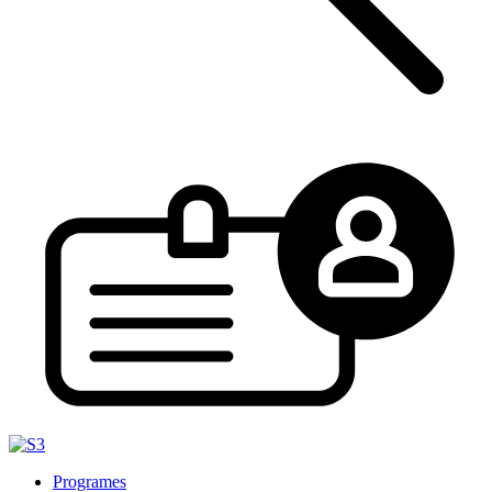
Programes