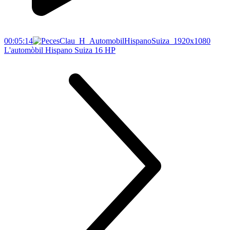
00:05:14
L'automòbil Hispano Suiza 16 HP