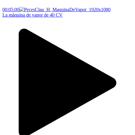
00:05:00
La màquina de vapor de 40 CV