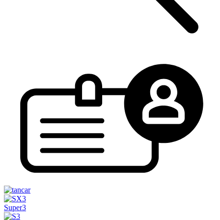
Super3