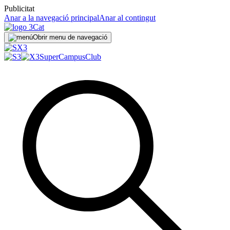
Publicitat
Anar a la navegació principal
Anar al contingut
Obrir menu de navegació
SuperCampus
Club