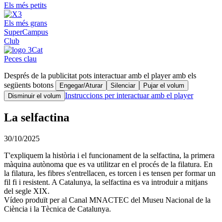
Els més petits
Els més grans
SuperCampus
Club
Peces clau
Després de la publicitat pots interactuar amb el player amb els
següents botons
Engegar/Aturar
Silenciar
Pujar el volum
Instruccions per interactuar amb el player
Disminuir el volum
La selfactina
30/10/2025
T'expliquem la història i el funcionament de la selfactina, la primera
màquina autònoma que es va utilitzar en el procés de la filatura. En
la filatura, les fibres s'entrellacen, es torcen i es tensen per formar un
fil fi i resistent. A Catalunya, la selfactina es va introduir a mitjans
del segle XIX.
Vídeo produït per al Canal MNACTEC del Museu Nacional de la
Ciència i la Tècnica de Catalunya.