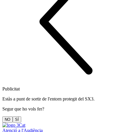
Publicitat
Estàs a punt de sortir de l'entorn protegit del SX3.
Segur que ho vols fer?
NO
SÍ
Atenció a l'Audiència