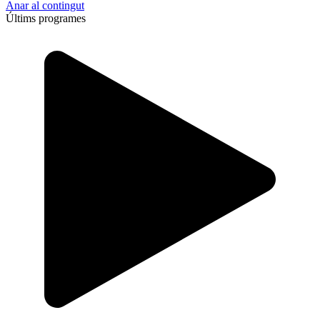
Anar al contingut
Últims programes