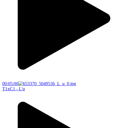
00:05:00
T1xC1 - L'u