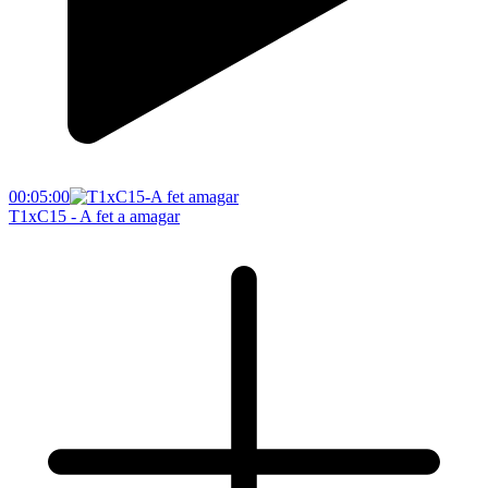
00:05:00
T1xC15 - A fet a amagar