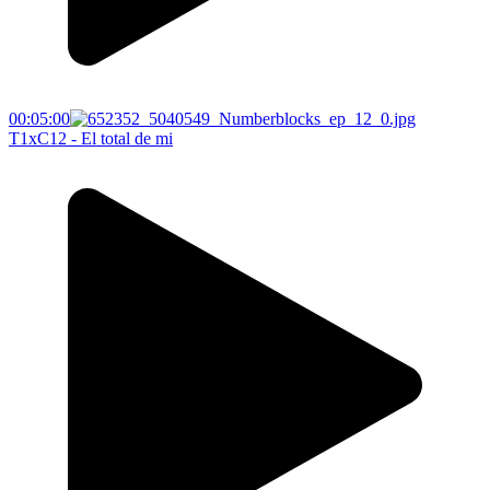
00:05:00
T1xC12 - El total de mi