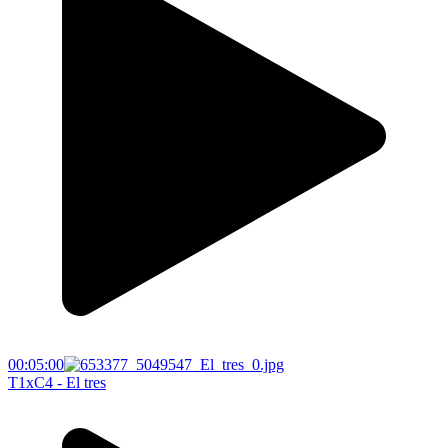
00:05:00
T1xC4 - El tres