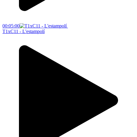
00:05:00
T1xC11 - L'estampolí