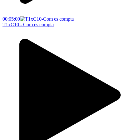
00:05:00
T1xC10 - Com es compta