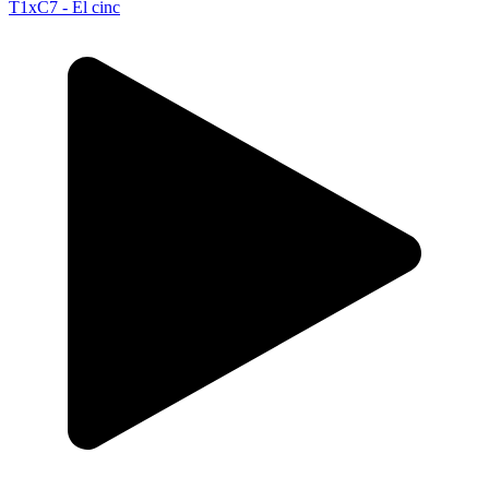
T1xC7 - El cinc