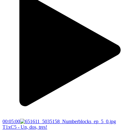
00:05:00
T1xC5 - Un, dos, tres!