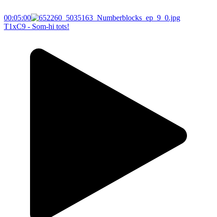
00:05:00
T1xC9 - Som-hi tots!