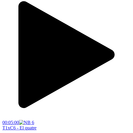
00:05:00
T1xC6 - El quatre