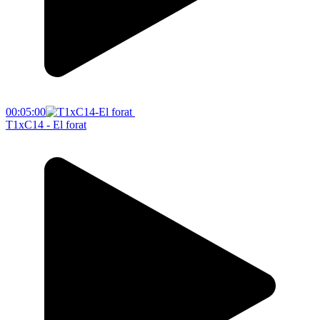
00:05:00
T1xC14 - El forat