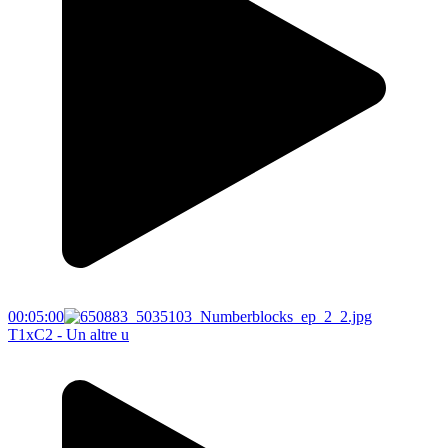
00:05:00
T1xC2 - Un altre u