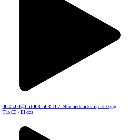
00:05:00
T1xC3 - El dos