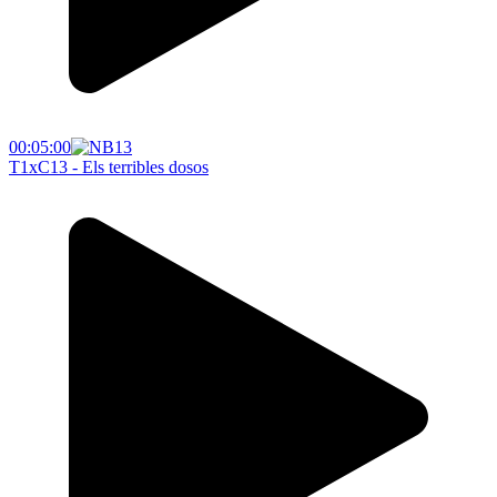
00:05:00
T1xC13 - Els terribles dosos