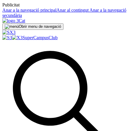
Publicitat
Anar a la navegació principal
Anar al contingut
Anar a la navegació
secundària
Obrir menu de navegació
SuperCampus
Club