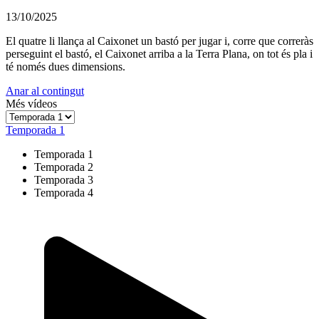
13/10/2025
El quatre li llança al Caixonet un bastó per jugar i, corre que correràs
perseguint el bastó, el Caixonet arriba a la Terra Plana, on tot és pla i
té només dues dimensions.
Anar al contingut
Més vídeos
Temporada 1
Temporada 1
Temporada 2
Temporada 3
Temporada 4