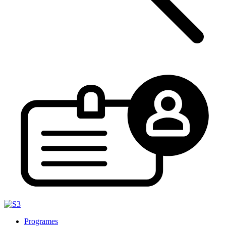
Programes