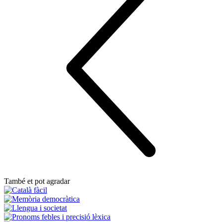
També et pot agradar