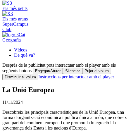
Els més petits
Els més grans
SuperCampus
Club
Geografia
Vídeos
De què va?
Després de la publicitat pots interactuar amb el player amb els
següents botons
Engegar/Aturar
Silenciar
Pujar el volum
Instruccions per interactuar amb el player
Disminuir el volum
La Unió Europea
11/11/2024
Descobreix les principals característiques de la Unió Europea, una
forma d'organització econòmica i política única al món, que cobreix
gran part del continent europeu i que promou la integració i la
governança dels Estats i les nacions d'Europa.