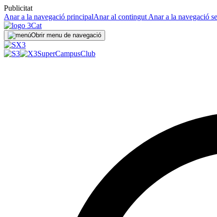
Publicitat
Anar a la navegació principal
Anar al contingut
Anar a la navegació s
Obrir menu de navegació
SuperCampus
Club