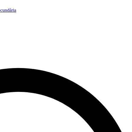
ecundària