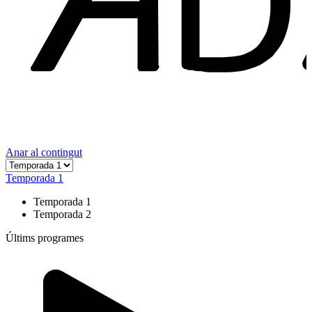
Anar al contingut
Temporada 1
Temporada 1
Temporada 2
Últims programes