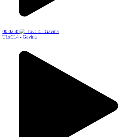
00:02:45
T1xC14 - Gavina