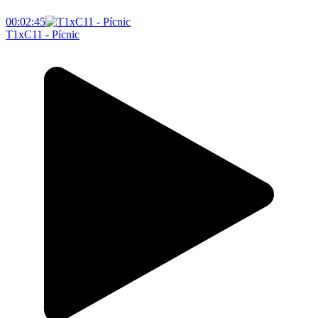
00:02:45
T1xC11 - Pícnic