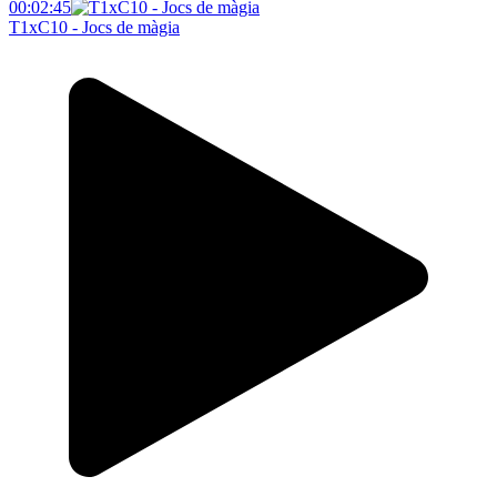
00:02:45
T1xC10 - Jocs de màgia