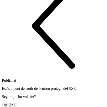
Publicitat
Estàs a punt de sortir de l'entorn protegit del SX3.
Segur que ho vols fer?
NO
SÍ