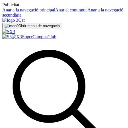
Publicitat
Anar a la navegació principal
Anar al contingut
Anar a la navegació
secundària
Obrir menu de navegació
SuperCampus
Club