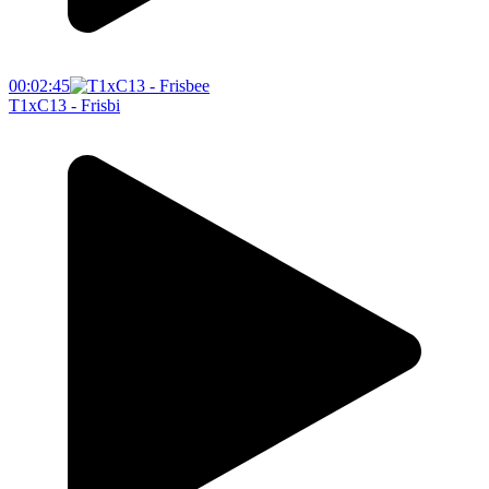
00:02:45
T1xC13 - Frisbi