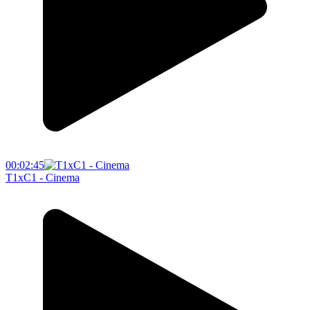
00:02:45
T1xC1 - Cinema