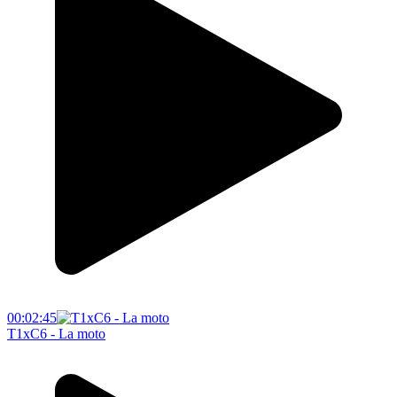
00:02:45
T1xC6 - La moto