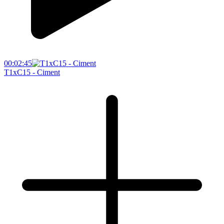
00:02:45
T1xC15 - Ciment