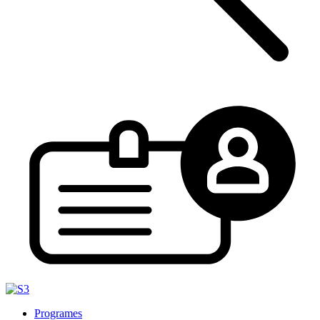
Programes