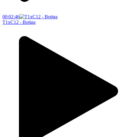
00:02:46
T1xC12 - Botiga