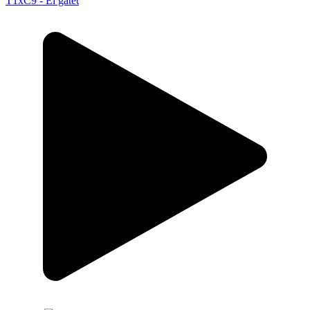
T1xC9 - El gatet