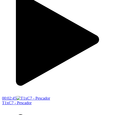
00:02:45
T1xC7 - Pescador