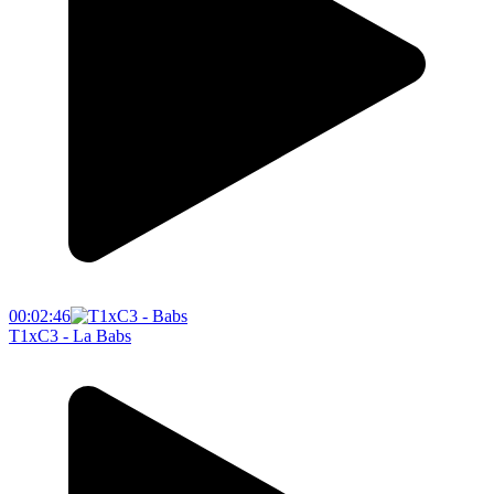
00:02:46
T1xC3 - La Babs