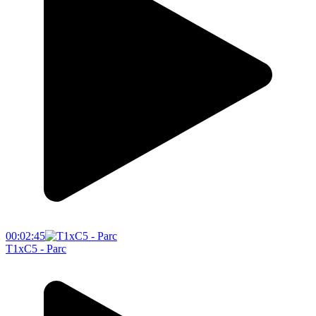
00:02:45
T1xC5 - Parc