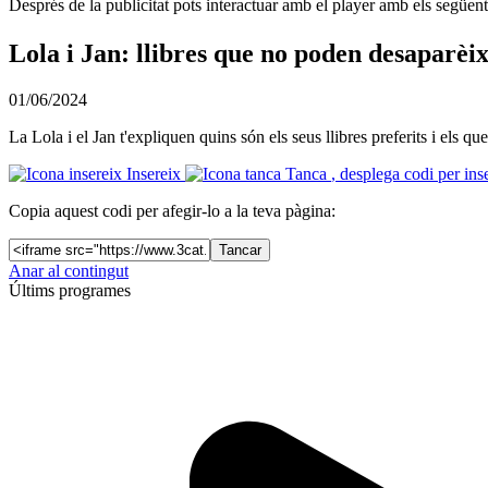
Després de la publicitat pots interactuar amb el player amb els següen
Lola i Jan: llibres que no poden desaparèi
01/06/2024
La Lola i el Jan t'expliquen quins són els seus llibres preferits i els 
Insereix
Tanca
, desplega codi per ins
Copia aquest codi per afegir-lo a la teva pàgina:
Tancar
Anar al contingut
Últims programes