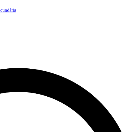
ecundària