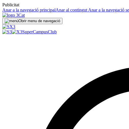
Publicitat
Anar a la navegació principal
Anar al contingut
Anar a la navegació s
Obrir menu de navegació
SuperCampus
Club