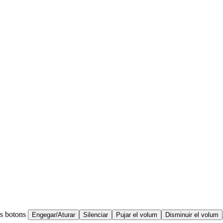
ts botons
Engegar/Aturar
Silenciar
Pujar el volum
Disminuir el volum