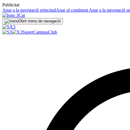
Publicitat
Anar a la navegació principal
Anar al contingut
Anar a la navegació s
Obrir menu de navegació
SuperCampus
Club