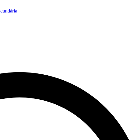
ecundària