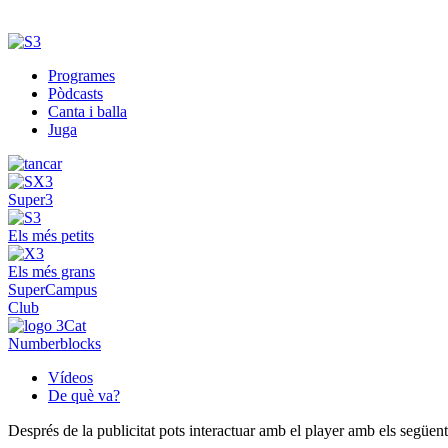
Programes
Pòdcasts
Canta i balla
Juga
Super3
Els més petits
Els més grans
SuperCampus
Club
Numberblocks
Vídeos
De què va?
Després de la publicitat pots interactuar amb el player amb els següen