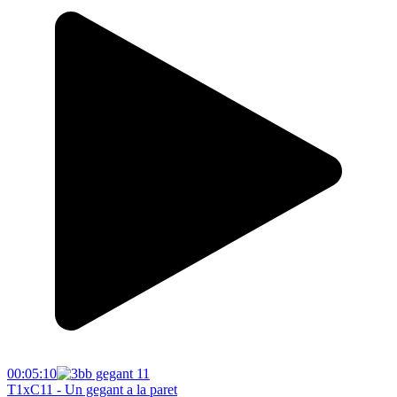
00:05:10
T1xC11 - Un gegant a la paret