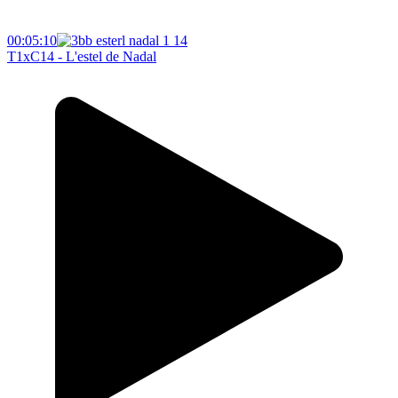
00:05:10
T1xC14 - L'estel de Nadal