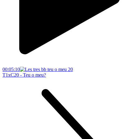
00:05:10
T1xC20 - Teu o meu?