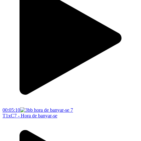
00:05:10
T1xC7 - Hora de banyar-se