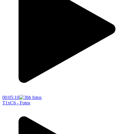
00:05:10
T1xC6 - Fotos