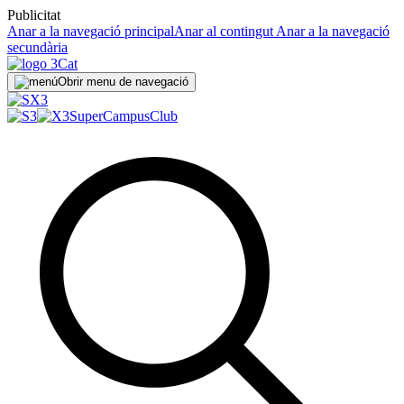
Publicitat
Anar a la navegació principal
Anar al contingut
Anar a la navegació
secundària
Obrir menu de navegació
SuperCampus
Club