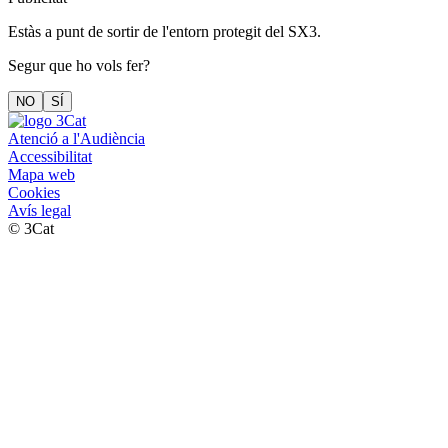
Estàs a punt de sortir de l'entorn protegit del SX3.
Segur que ho vols fer?
NO
SÍ
Atenció a l'Audiència
Accessibilitat
Mapa web
Cookies
Avís legal
© 3Cat