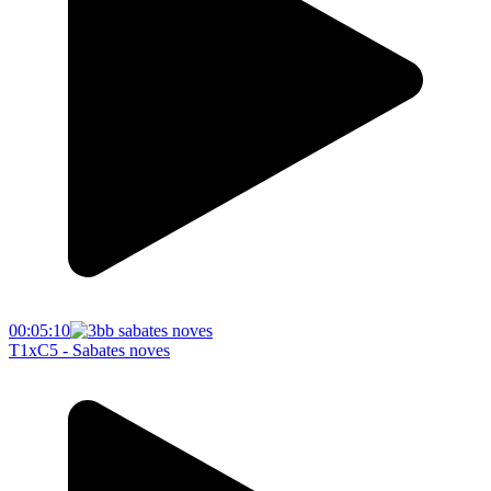
00:05:10
T1xC5 - Sabates noves