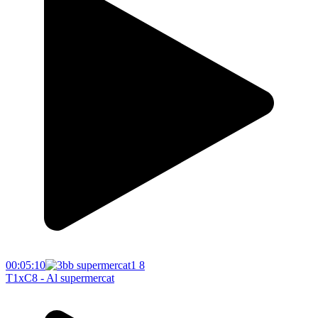
00:05:10
T1xC8 - Al supermercat