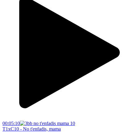
00:05:10
T1xC10 - No t'enfadis, mama