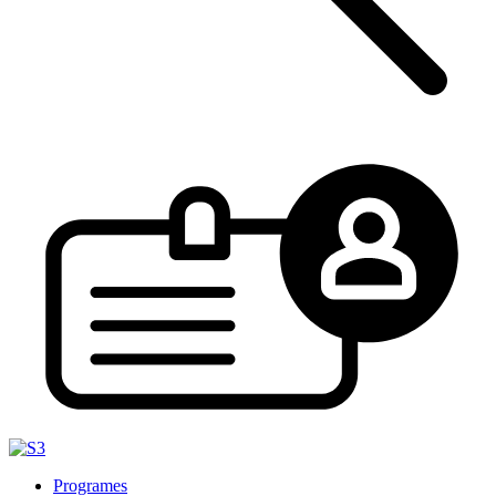
Programes