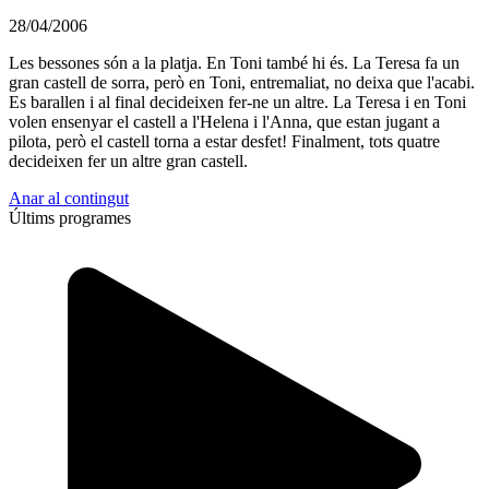
28/04/2006
Les bessones són a la platja. En Toni també hi és. La Teresa fa un
gran castell de sorra, però en Toni, entremaliat, no deixa que l'acabi.
Es barallen i al final decideixen fer-ne un altre. La Teresa i en Toni
volen ensenyar el castell a l'Helena i l'Anna, que estan jugant a
pilota, però el castell torna a estar desfet! Finalment, tots quatre
decideixen fer un altre gran castell.
Anar al contingut
Últims programes