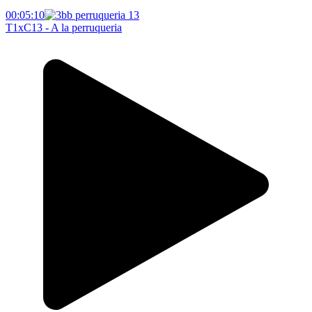
00:05:10
T1xC13 - A la perruqueria