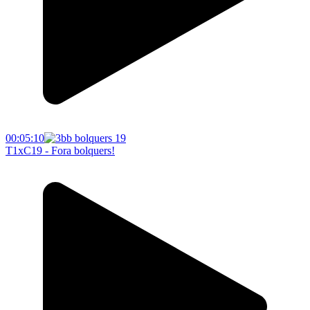
00:05:10
T1xC19 - Fora bolquers!