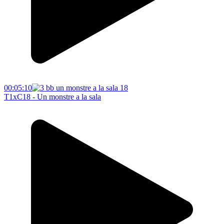
00:05:10
T1xC18 - Un monstre a la sala