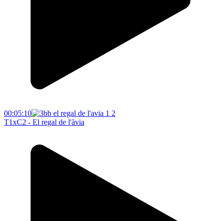
00:05:10
T1xC2 - El regal de l'àvia