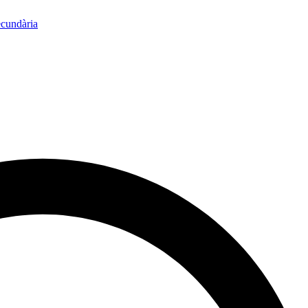
ecundària