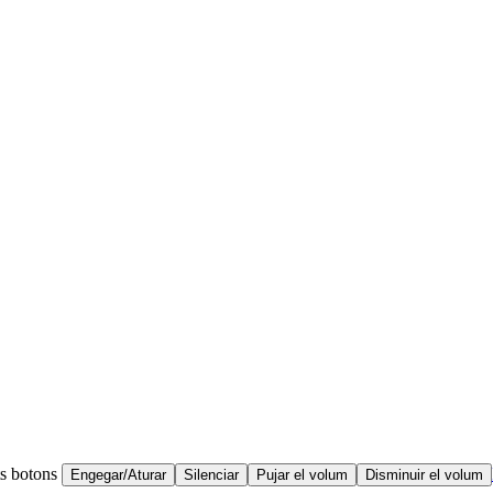
ts botons
Engegar/Aturar
Silenciar
Pujar el volum
Disminuir el volum