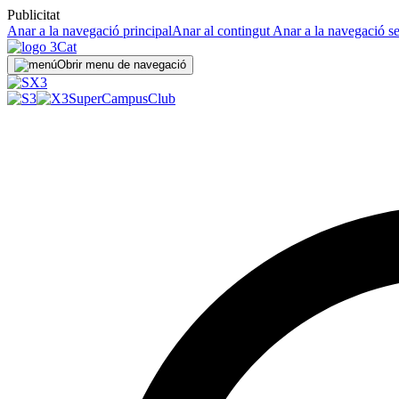
Publicitat
Anar a la navegació principal
Anar al contingut
Anar a la navegació s
Obrir menu de navegació
SuperCampus
Club