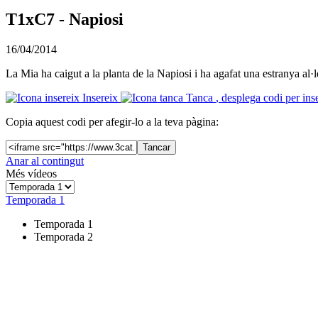
T1xC7 - Napiosi
16/04/2014
La Mia ha caigut a la planta de la Napiosi i ha agafat una estranya al·lè
Insereix
Tanca
, desplega codi per ins
Copia aquest codi per afegir-lo a la teva pàgina:
Tancar
Anar al contingut
Més vídeos
Temporada 1
Temporada 1
Temporada 2