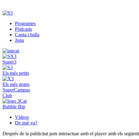
Programes
Pòdcasts
Canta i balla
Juga
Super3
Els més petits
Els més grans
SuperCampus
Club
Bubble Bip
Vídeos
De què va?
Després de la publicitat pots interactuar amb el player amb els següen