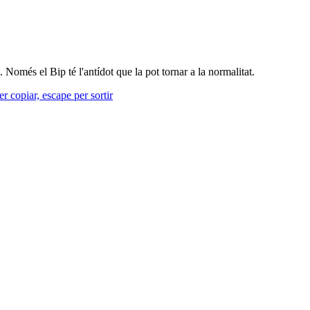
. Només el Bip té l'antídot que la pot tornar a la normalitat.
r copiar, escape per sortir