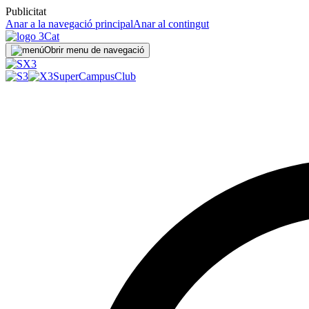
Publicitat
Anar a la navegació principal
Anar al contingut
Obrir menu de navegació
SuperCampus
Club