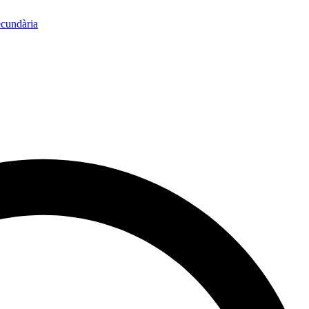
ecundària