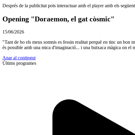
Després de la publicitat pots interactuar amb el player amb els següen
Opening "Doraemon, el gat còsmic"
15/06/2026
"Tant de bo els meus somnis es fessin realitat perquè en tinc un bon 
és possible amb una mica d'imaginació... i una butxaca màgica on el mí
Anar al contingut
Últims programes