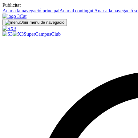
Publicitat
Anar a la navegació principal
Anar al contingut
Anar a la navegació s
Obrir menu de navegació
SuperCampus
Club