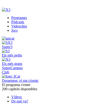
Programes
Pòdcasts
Videoclips
Jocs
Super3
Els més petits
Els més grans
SuperCampus
Club
Doraemon, el gat còsmic
El programa s'emet
200 capítols disponibles
Vídeos
De què va?