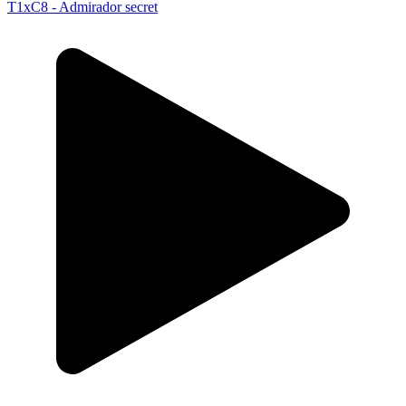
T1xC8 - Admirador secret