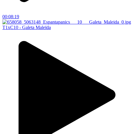
00:08:19
T1xC10 - Galeta Maleïda