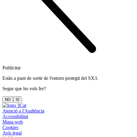
Publicitat
Estàs a punt de sortir de l'entorn protegit del SX3.
Segur que ho vols fer?
NO
SÍ
Atenció a l'Audiència
Accessibilitat
Mapa web
Cookies
Avís legal