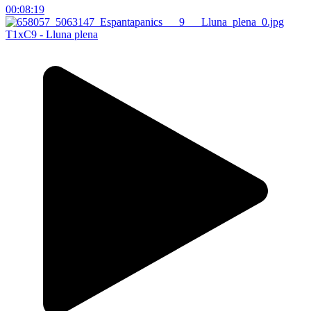
00:08:19
T1xC9 - Lluna plena