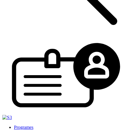
Programes