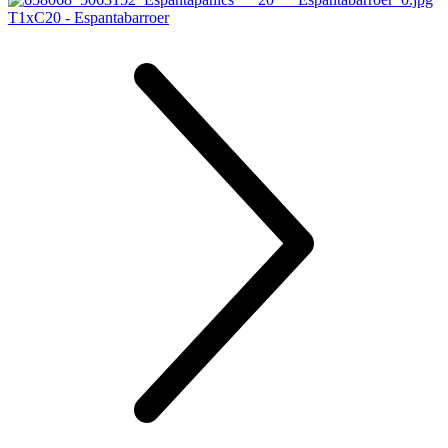
T1xC20 - Espantabarroer