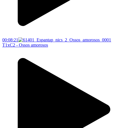
00:08:21
T1xC2 - Ossos amorosos