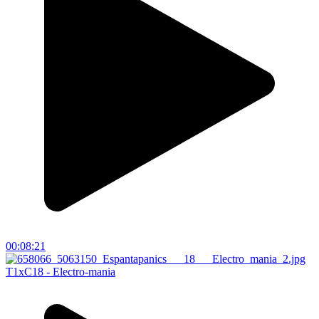
00:08:21
T1xC18 - Electro-mania