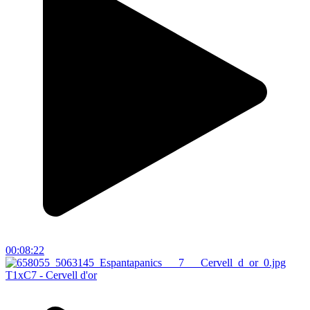
00:08:22
T1xC7 - Cervell d'or