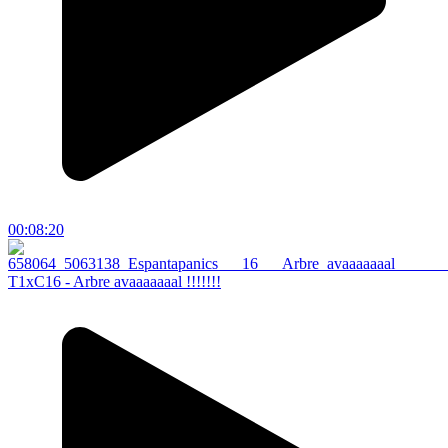
00:08:20
T1xC16 - Arbre avaaaaaaal !!!!!!!