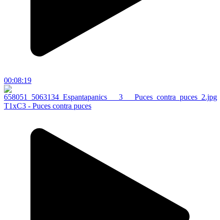
00:08:19
T1xC3 - Puces contra puces