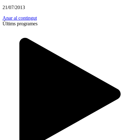
21/07/2013
Anar al contingut
Últims programes