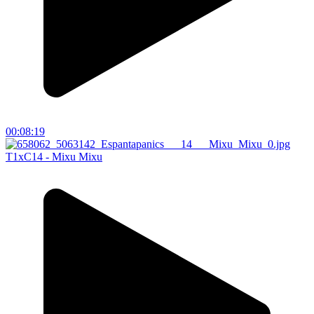
00:08:19
T1xC14 - Mixu Mixu