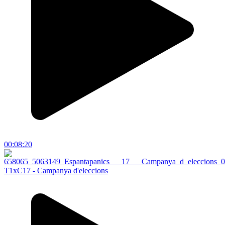
00:08:20
T1xC17 - Campanya d'eleccions