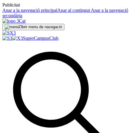
Publicitat
Anar a la navegació principal
Anar al contingut
Anar a la navegació
secundària
Obrir menu de navegació
SuperCampus
Club