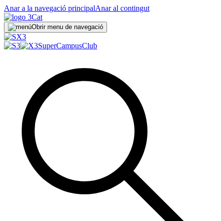
Anar a la navegació principal
Anar al contingut
Obrir menu de navegació
SuperCampus
Club