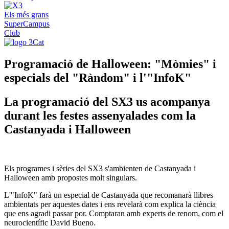
Els més grans
SuperCampus
Club
Programació de Halloween: "Mòmies" i
especials del "Ràndom" i l'"InfoK"
La programació del SX3 us acompanya
durant les festes assenyalades com la
Castanyada i Halloween
Els programes i sèries del SX3 s'ambienten de Castanyada i
Halloween amb propostes molt singulars.
L'"InfoK" farà un especial de Castanyada que recomanarà llibres
ambientats per aquestes dates i ens revelarà com explica la ciència
que ens agradi passar por. Comptaran amb experts de renom, com el
neurocientífic David Bueno.