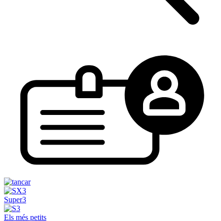
Super3
Els més petits