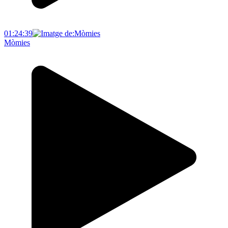
01:24:39
Mòmies