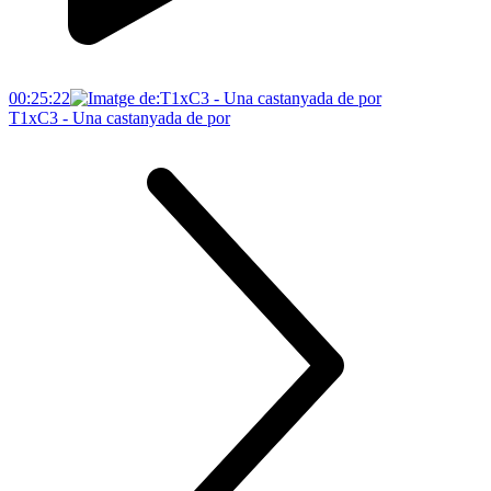
00:25:22
T1xC3 - Una castanyada de por