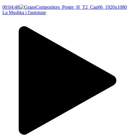
00:04:48
La Mushka i l'autotune