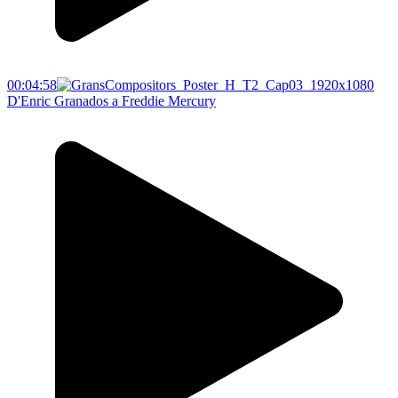
00:04:58
D'Enric Granados a Freddie Mercury