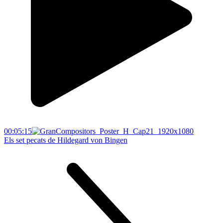
00:05:15
Els set pecats de Hildegard von Bingen