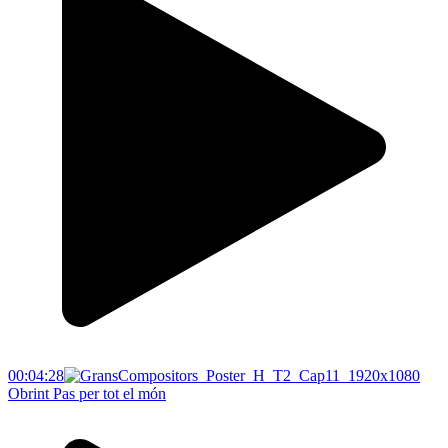
00:04:28
Obrint Pas per tot el món