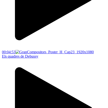
00:04:53
Els quadres de Debussy