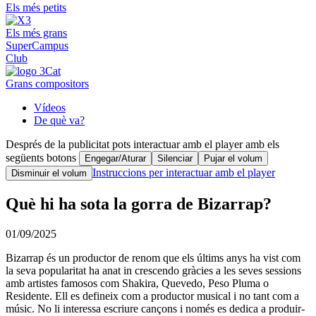
Els més petits
Els més grans
SuperCampus
Club
Grans compositors
Vídeos
De què va?
Després de la publicitat pots interactuar amb el player amb els
següents botons
Engegar/Aturar
Silenciar
Pujar el volum
Instruccions per interactuar amb el player
Disminuir el volum
Què hi ha sota la gorra de Bizarrap?
01/09/2025
Bizarrap és un productor de renom que els últims anys ha vist com
la seva popularitat ha anat in crescendo gràcies a les seves sessions
amb artistes famosos com Shakira, Quevedo, Peso Pluma o
Residente. Ell es defineix com a productor musical i no tant com a
músic. No li interessa escriure cançons i només es dedica a produir-