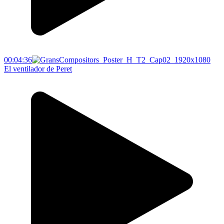
00:04:36
El ventilador de Peret