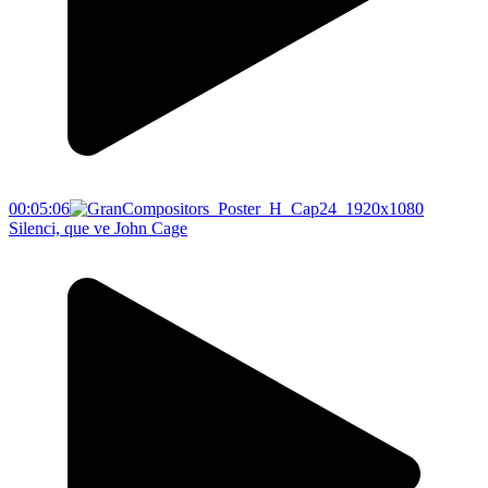
00:05:06
Silenci, que ve John Cage