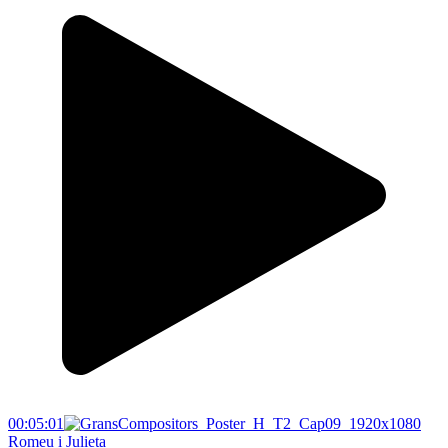
00:05:01
Romeu i Julieta