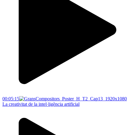
00:05:15
La creativitat de la intel·ligència artificial