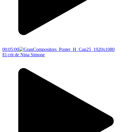
00:05:00
El crit de Nina Simone