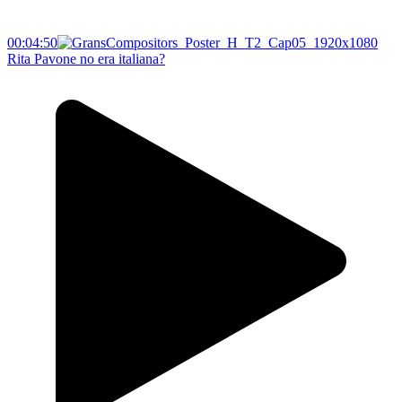
00:04:50
Rita Pavone no era italiana?