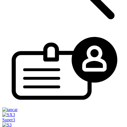
Super3