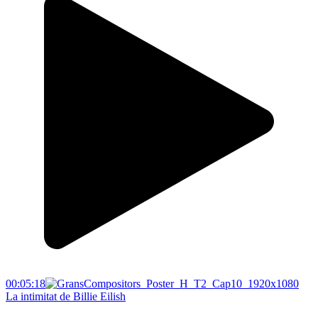
00:05:18
La intimitat de Billie Eilish