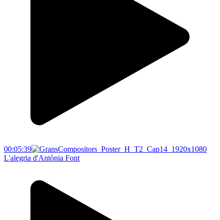
00:05:39
L'alegria d'Antònia Font