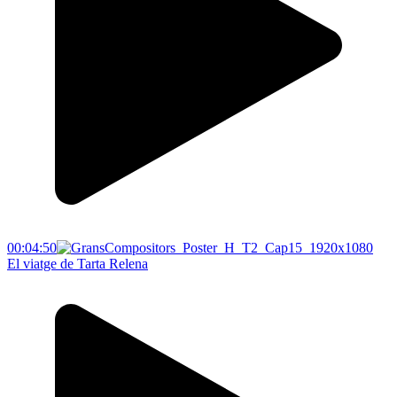
00:04:50
El viatge de Tarta Relena