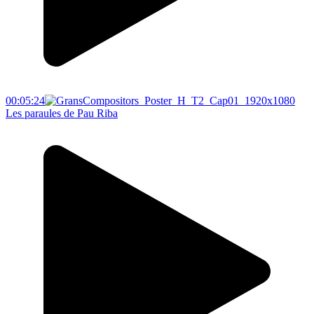
00:05:24
Les paraules de Pau Riba