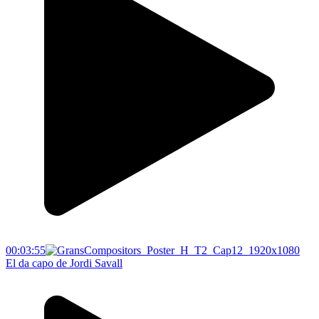
00:03:55
El da capo de Jordi Savall