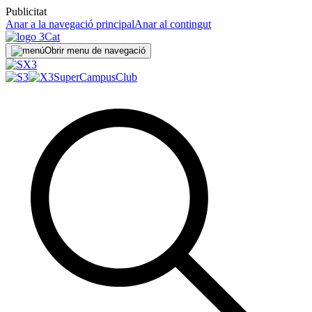
Publicitat
Anar a la navegació principal
Anar al contingut
Obrir menu de navegació
SuperCampus
Club