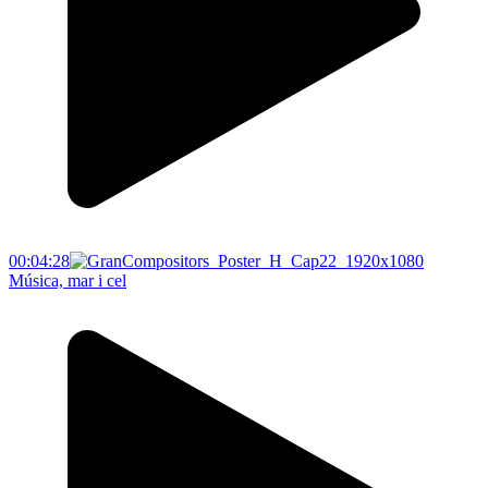
00:04:28
Música, mar i cel