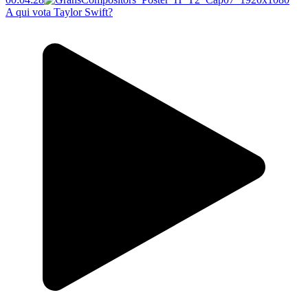
A qui vota Taylor Swift?