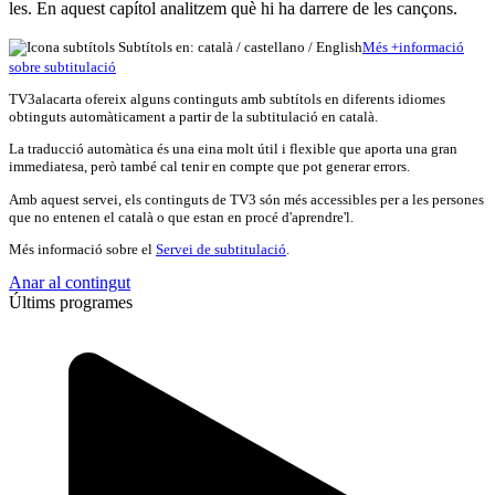
les. En aquest capítol analitzem què hi ha darrere de les cançons.
Subtítols en: català /
castellano
/
English
Més
+
info
rmació
sobre subtitulació
TV3alacarta ofereix alguns continguts amb subtítols en diferents idiomes
obtinguts automàticament a partir de la subtitulació en català.
La traducció automàtica és una eina molt útil i flexible que aporta una gran
immediatesa, però també cal tenir en compte que pot generar errors.
Amb aquest servei, els continguts de TV3 són més accessibles per a les persones
que no entenen el català o que estan en procé d'aprendre'l.
Més informació sobre el
Servei de subtitulació
.
Anar al contingut
Últims programes