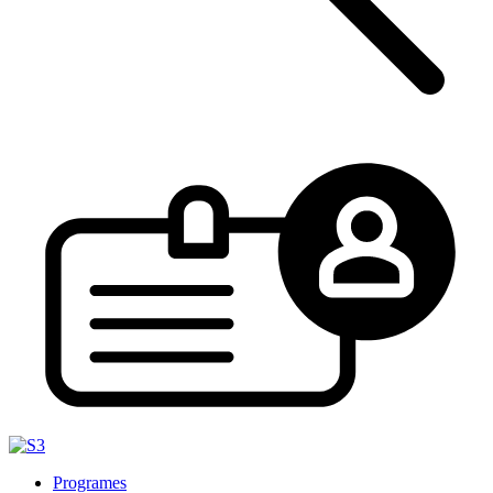
Programes