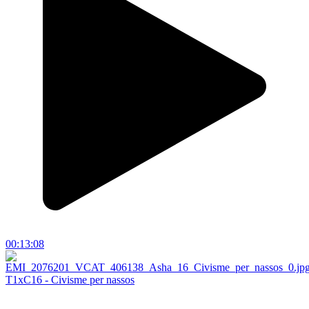
00:13:08
T1xC16 - Civisme per nassos