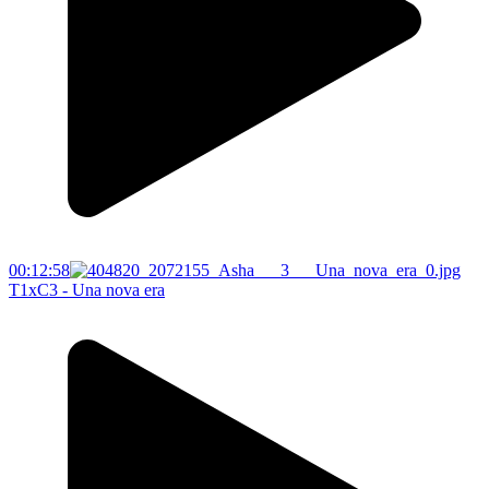
00:12:58
T1xC3 - Una nova era