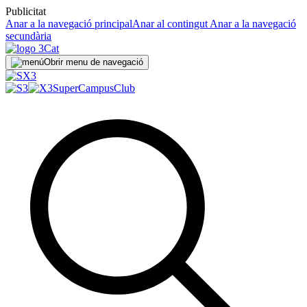
Publicitat
Anar a la navegació principal
Anar al contingut
Anar a la navegació
secundària
Obrir menu de navegació
SuperCampus
Club