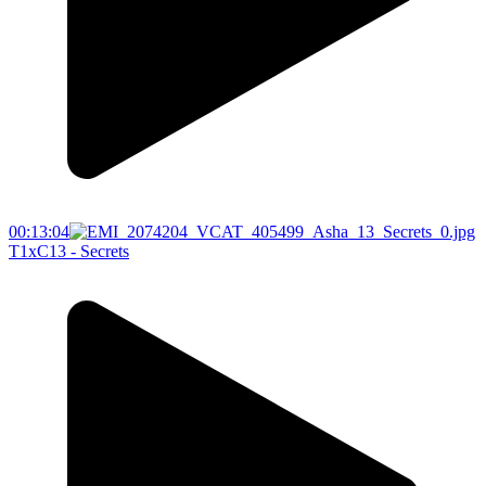
00:13:04
T1xC13 - Secrets