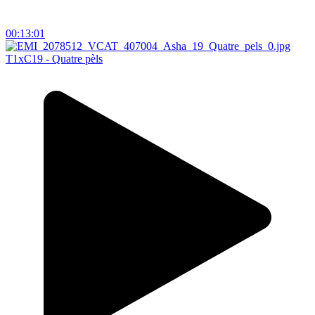
00:13:01
T1xC19 - Quatre pèls