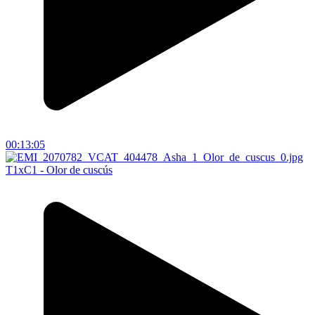
00:13:05
T1xC1 - Olor de cuscús