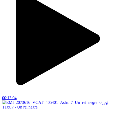
00:13:04
T1xC7 - Un rei negre