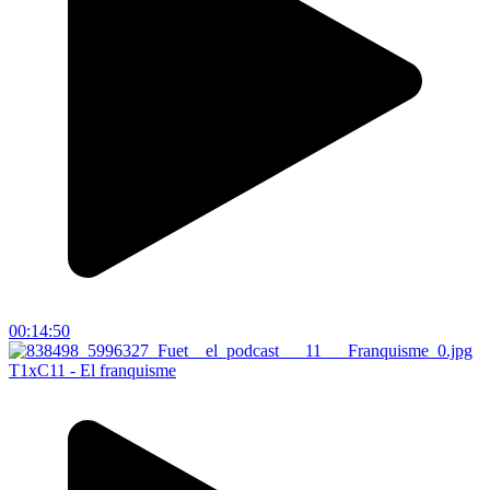
00:14:50
T1xC11 - El franquisme