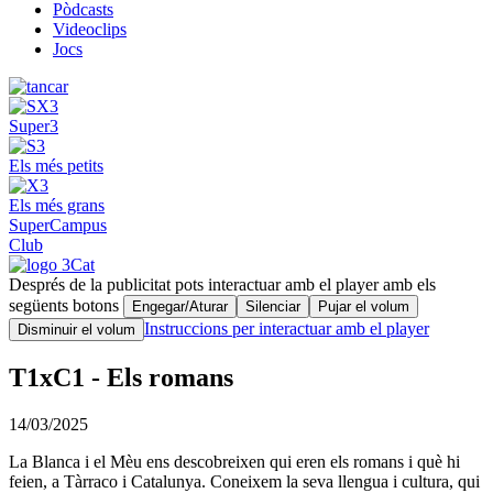
Pòdcasts
Videoclips
Jocs
Super3
Els més petits
Els més grans
SuperCampus
Club
Després de la publicitat pots interactuar amb el player amb els
següents botons
Engegar/Aturar
Silenciar
Pujar el volum
Instruccions per interactuar amb el player
Disminuir el volum
T1xC1 - Els romans
14/03/2025
La Blanca i el Mèu ens descobreixen qui eren els romans i què hi
feien, a Tàrraco i Catalunya. Coneixem la seva llengua i cultura, qui