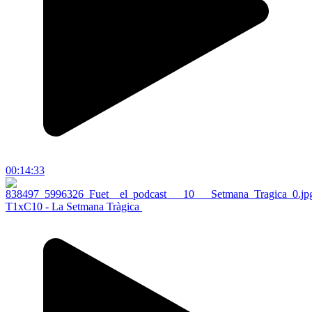
00:14:33
T1xC10 - La Setmana Tràgica