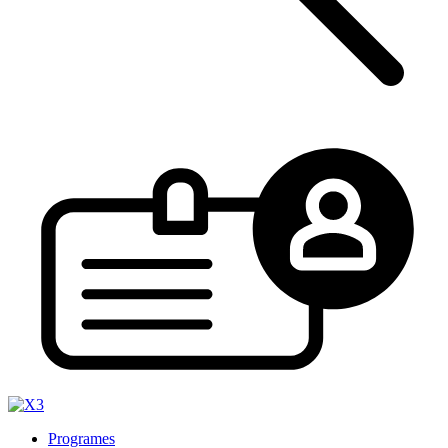
Programes