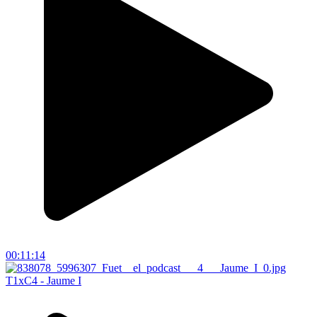
00:11:14
T1xC4 - Jaume I