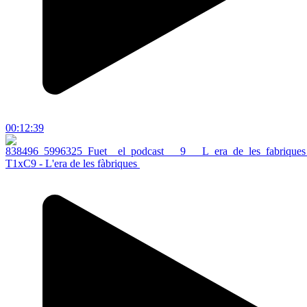
00:12:39
T1xC9 - L'era de les fàbriques