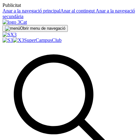
Publicitat
Anar a la navegació principal
Anar al contingut
Anar a la navegació
secundària
Obrir menu de navegació
SuperCampus
Club