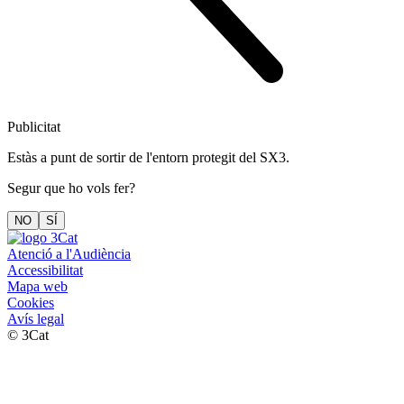
Publicitat
Estàs a punt de sortir de l'entorn protegit del SX3.
Segur que ho vols fer?
NO
SÍ
Atenció a l'Audiència
Accessibilitat
Mapa web
Cookies
Avís legal
© 3Cat