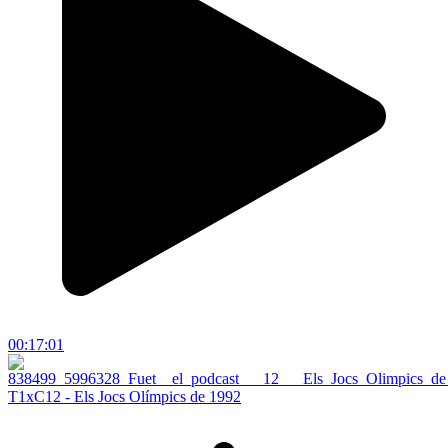
00:17:01
T1xC12 - Els Jocs Olímpics de 1992