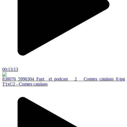
00:13:13
T1xC2 - Comtes catalans