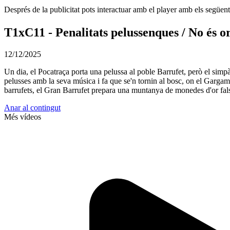
Després de la publicitat pots interactuar amb el player amb els següen
T1xC11 - Penalitats pelussenques / No és or
12/12/2025
Un dia, el Pocatraça porta una pelussa al poble Barrufet, però el simp
pelusses amb la seva música i fa que se'n tornin al bosc, on el Gargame
barrufets, el Gran Barrufet prepara una muntanya de monedes d'or falses 
Anar al contingut
Més vídeos