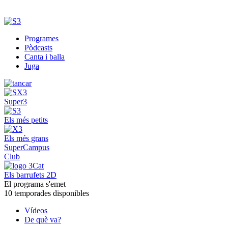
Programes
Pòdcasts
Canta i balla
Juga
Super3
Els més petits
Els més grans
SuperCampus
Club
Els barrufets 2D
El programa s'emet
10 temporades disponibles
Vídeos
De què va?