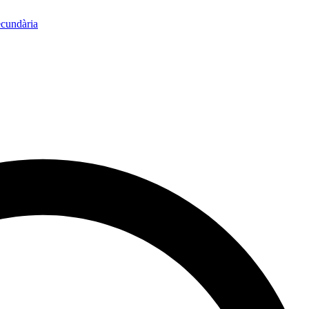
ecundària