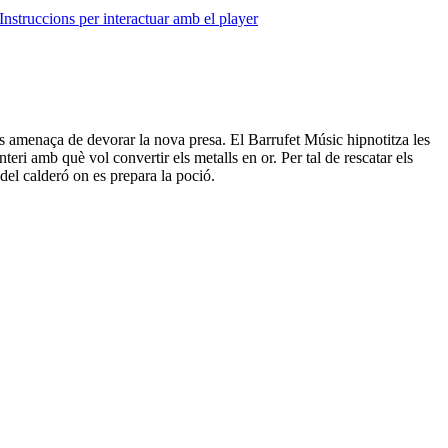
Instruccions per interactuar amb el player
ses amenaça de devorar la nova presa. El Barrufet Músic hipnotitza les
ri amb què vol convertir els metalls en or. Per tal de rescatar els
 del calderó on es prepara la poció.