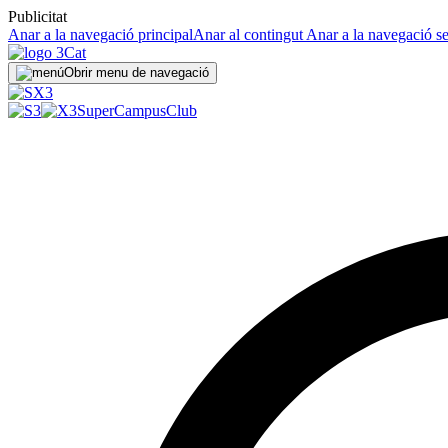
Publicitat
Anar a la navegació principal
Anar al contingut
Anar a la navegació s
Obrir menu de navegació
SuperCampus
Club