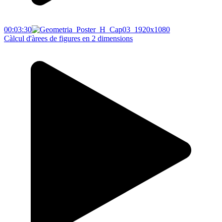
00:03:30
Càlcul d'àrees de figures en 2 dimensions