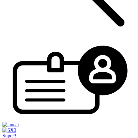
Super3