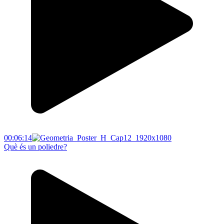
00:06:14
Què és un poliedre?