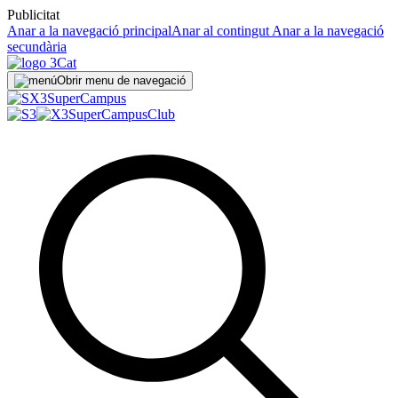
Publicitat
Anar a la navegació principal
Anar al contingut
Anar a la navegació
secundària
Obrir menu de navegació
Super
Campus
SuperCampus
Club