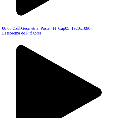
00:05:25
El teorema de Pitàgores