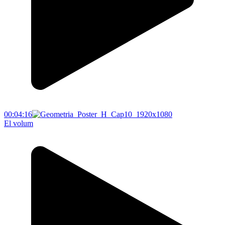
00:04:16
El volum