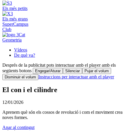
Els més petits
Els més grans
SuperCampus
Club
Geometria
Vídeos
De què va?
Després de la publicitat pots interactuar amb el player amb els
següents botons
Engegar/Aturar
Silenciar
Pujar el volum
Instruccions per interactuar amb el player
Disminuir el volum
El con i el cilindre
12/01/2026
Aprenem què són els cossos de revolució i com el moviment crea
noves formes.
Anar al contingut