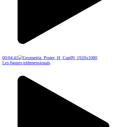
00:04:41
Les figures tridimensionals