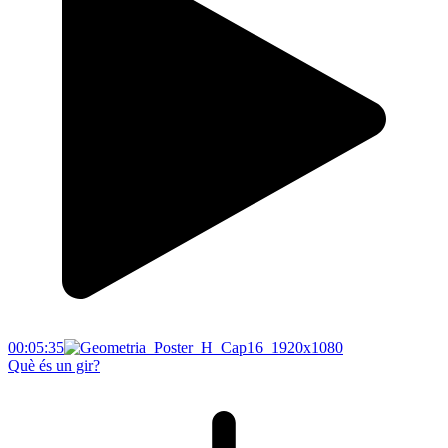
00:05:35
Què és un gir?