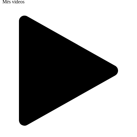
Més vídeos