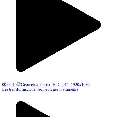
00:06:10
Les transformacions geomètriques i la simetria