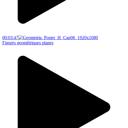
00:03:47
Figures geomètriques planes