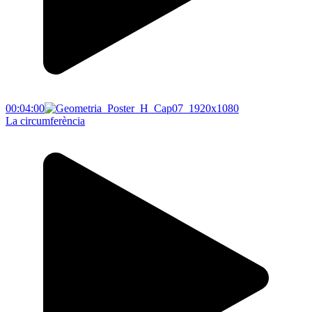
00:04:00
La circumferència