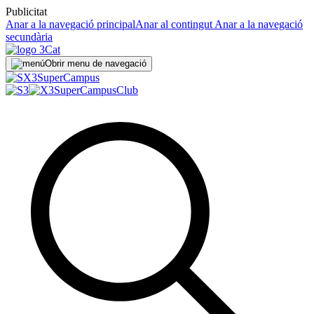
Publicitat
Anar a la navegació principal
Anar al contingut
Anar a la navegació
secundària
Obrir menu de navegació
Super
Campus
SuperCampus
Club