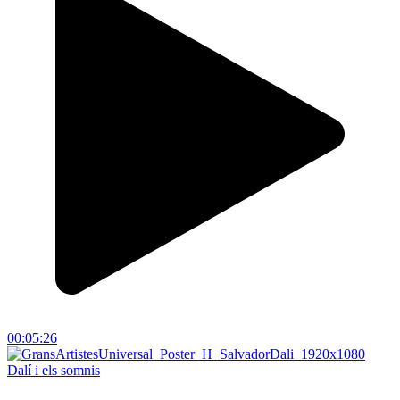
00:05:26
Dalí i els somnis