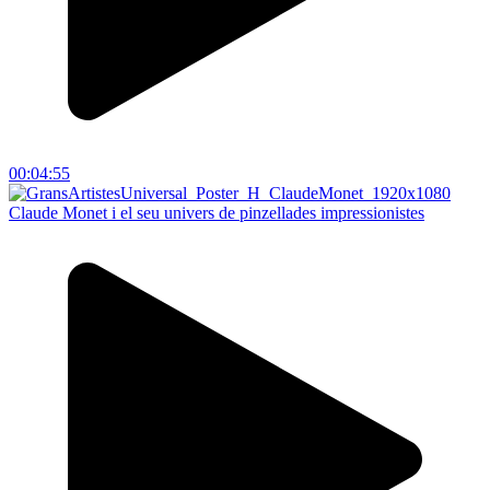
00:04:55
Claude Monet i el seu univers de pinzellades impressionistes