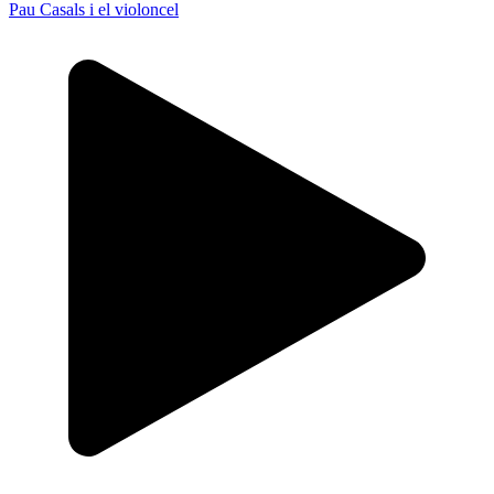
Pau Casals i el violoncel