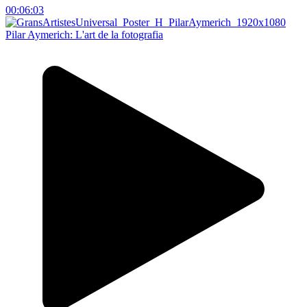
00:06:03
Pilar Aymerich: L'art de la fotografia