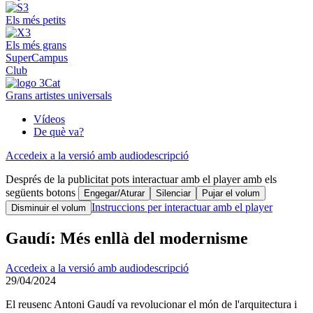
Els més petits
Els més grans
SuperCampus
Club
Grans artistes universals
Vídeos
De què va?
Accedeix a la versió amb audiodescripció
Després de la publicitat pots interactuar amb el player amb els
següents botons
Engegar/Aturar
Silenciar
Pujar el volum
Instruccions per interactuar amb el player
Disminuir el volum
Gaudí: Més enllà del modernisme
Accedeix a la versió amb audiodescripció
29/04/2024
El reusenc Antoni Gaudí va revolucionar el món de l'arquitectura i