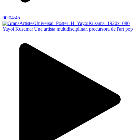
00:04:45
Yayoi Kusama: Una artista multidisciplinar, precursora de l'art pop