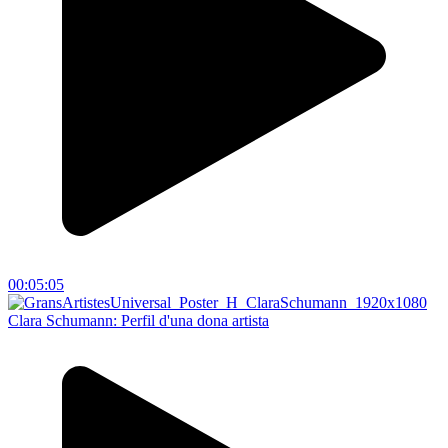
00:05:05
Clara Schumann: Perfil d'una dona artista