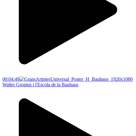
00:04:49
Walter Gropius i l'Escola de la Bauhaus