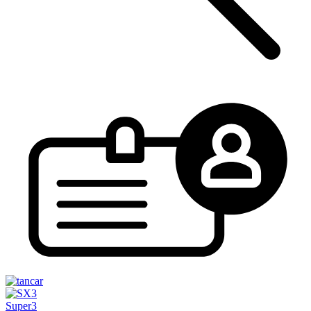
Super3