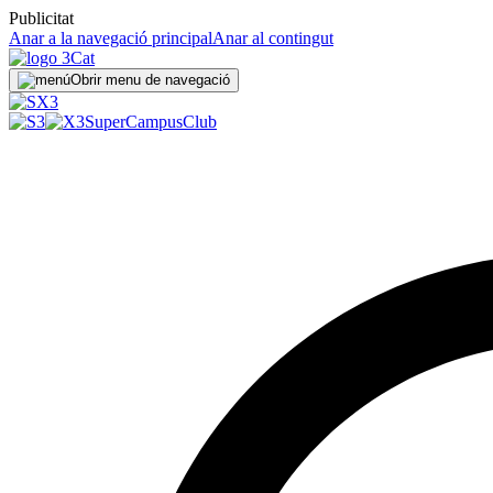
Publicitat
Anar a la navegació principal
Anar al contingut
Obrir menu de navegació
SuperCampus
Club