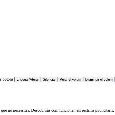
ts botons
Engegar/Aturar
Silenciar
Pujar el volum
Disminuir el volum
 que no necessites. Descobriràs com funcionen els reclams publicitaris, 