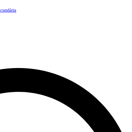
ecundària