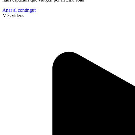
Anar al contingut
Més vídeos