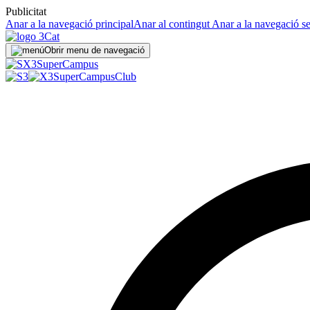
Publicitat
Anar a la navegació principal
Anar al contingut
Anar a la navegació s
Obrir menu de navegació
Super
Campus
SuperCampus
Club