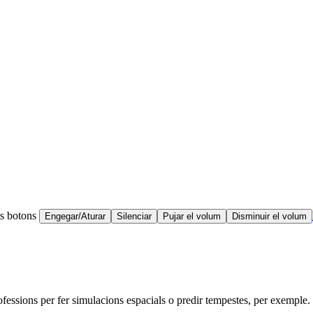
ts botons
Engegar/Aturar
Silenciar
Pujar el volum
Disminuir el volum
ofessions per fer simulacions espacials o predir tempestes, per exemple. 