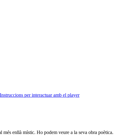
Instruccions per interactuar amb el player
a al més enllà místic. Ho podem veure a la seva obra poètica.