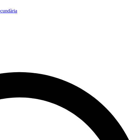
ecundària