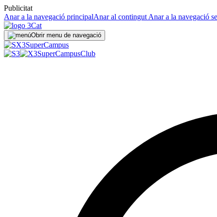
Publicitat
Anar a la navegació principal
Anar al contingut
Anar a la navegació s
Obrir menu de navegació
Super
Campus
SuperCampus
Club