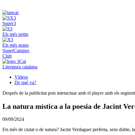
Super3
Els més petits
Els més grans
SuperCampus
Club
Literatura catalana
Vídeos
De què va?
Després de la publicitat pots interactuar amb el player amb els següen
La natura mística a la poesia de Jacint Ve
09/09/2024
Ets més de ciutat o de natura? Jacint Verdaguer preferia, sens dubte, la