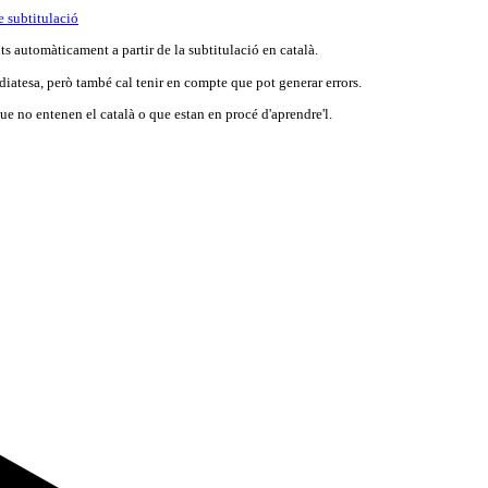
e subtitulació
s automàticament a partir de la subtitulació en català.
iatesa, però també cal tenir en compte que pot generar errors.
e no entenen el català o que estan en procé d'aprendre'l.