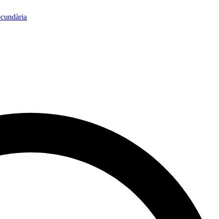
ecundària