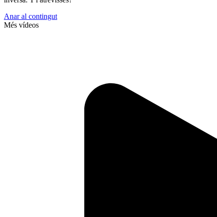
Anar al contingut
Més vídeos