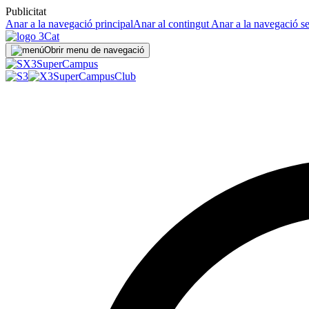
Publicitat
Anar a la navegació principal
Anar al contingut
Anar a la navegació s
Obrir menu de navegació
Super
Campus
SuperCampus
Club