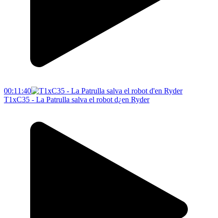
00:11:40
T1xC35 - La Patrulla salva el robot d¿en Ryder