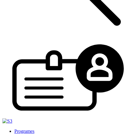
Programes