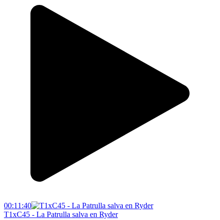
00:11:40
T1xC45 - La Patrulla salva en Ryder