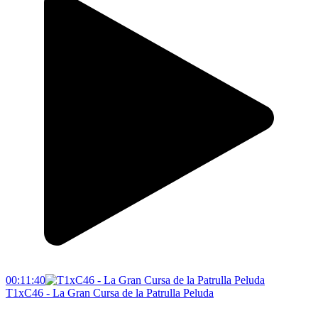
00:11:40
T1xC46 - La Gran Cursa de la Patrulla Peluda