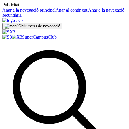
Publicitat
Anar a la navegació principal
Anar al contingut
Anar a la navegació
secundària
Obrir menu de navegació
SuperCampus
Club