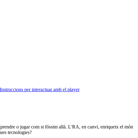
Instruccions per interactuar amb el player
aprendre o jugar com si fóssim allà. L'RA, en canvi, enriqueix el món
dues tecnologies?