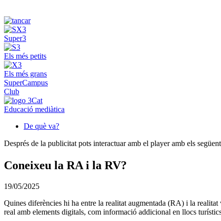
Super3
Els més petits
Els més grans
SuperCampus
Club
Educació mediàtica
De què va?
Després de la publicitat pots interactuar amb el player amb els següen
Coneixeu la RA i la RV?
19/05/2025
Quines diferències hi ha entre la realitat augmentada (RA) i la realit
real amb elements digitals, com informació addicional en llocs turístic