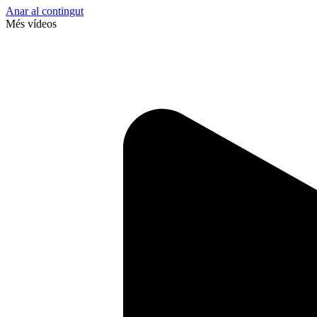
Anar al contingut
Més vídeos