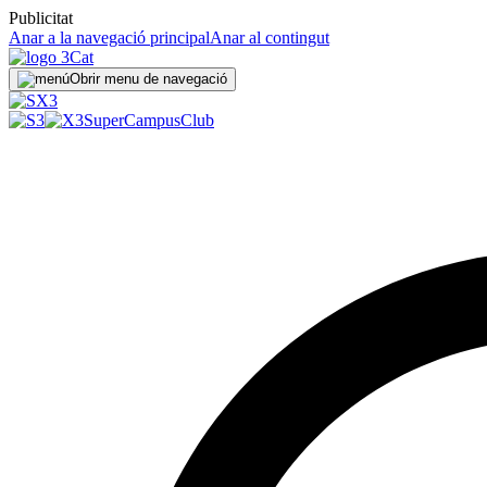
Publicitat
Anar a la navegació principal
Anar al contingut
Obrir menu de navegació
SuperCampus
Club