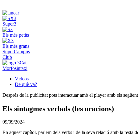
Super3
Els més petits
Els més grans
SuperCampus
Club
Morfosintaxi
Vídeos
De què va?
Després de la publicitat pots interactuar amb el player amb els següen
Els sintagmes verbals (les oracions)
09/09/2024
En aquest capítol, parlem dels verbs i de la seva relació amb la resta d