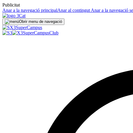
Publicitat
Anar a la navegació principal
Anar al contingut
Anar a la navegació s
Obrir menu de navegació
Super
Campus
SuperCampus
Club