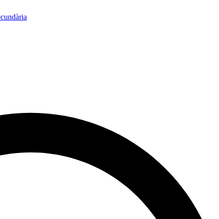
ecundària