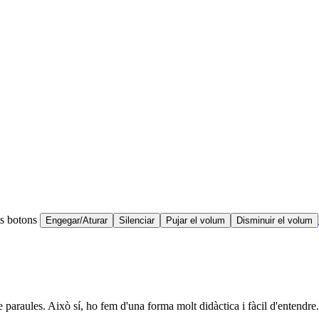
ts botons
Engegar/Aturar
Silenciar
Pujar el volum
Disminuir el volum
e paraules. Això sí, ho fem d'una forma molt didàctica i fàcil d'entendre.