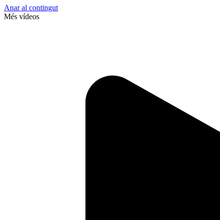
Anar al contingut
Més vídeos