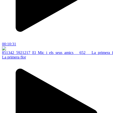
00:10:31
La primera flor