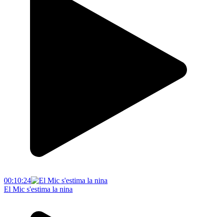
00:10:24
El Mic s'estima la nina