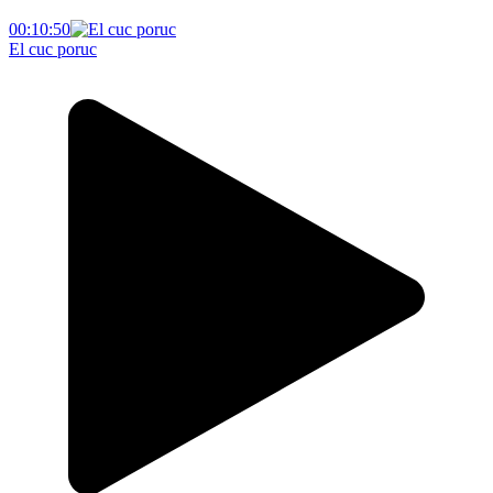
00:10:50
El cuc poruc