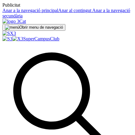
Publicitat
Anar a la navegació principal
Anar al contingut
Anar a la navegació
secundària
Obrir menu de navegació
SuperCampus
Club