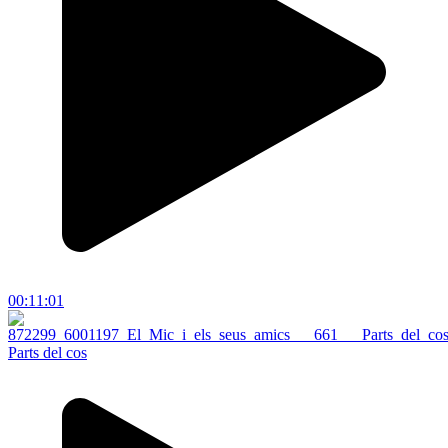
00:11:01
Parts del cos