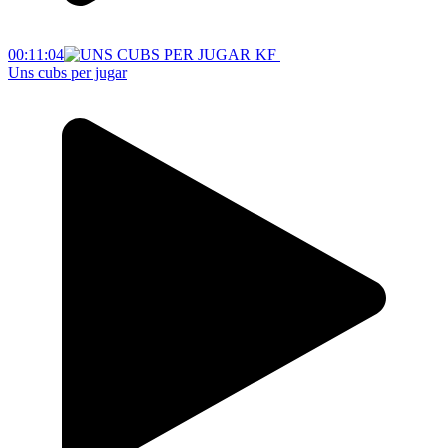
00:11:04
Uns cubs per jugar