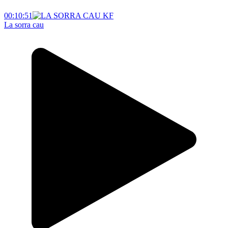
00:10:51
La sorra cau