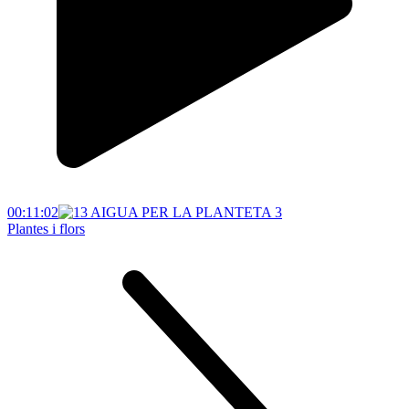
00:11:02
Plantes i flors