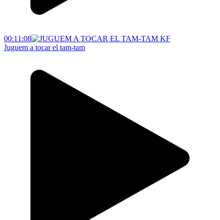
00:11:08
Juguem a tocar el tam-tam