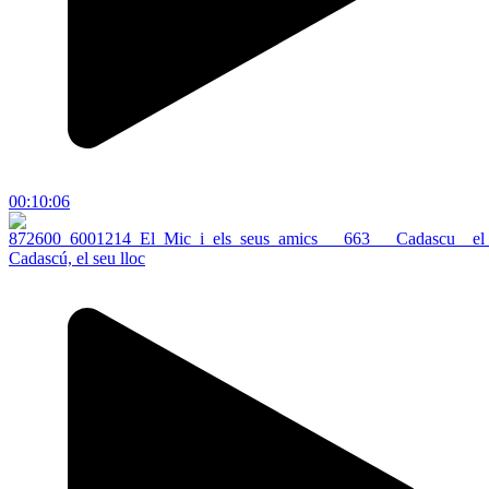
00:10:06
Cadascú, el seu lloc