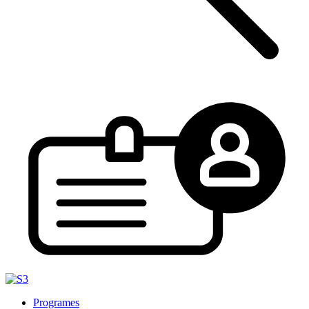
Programes