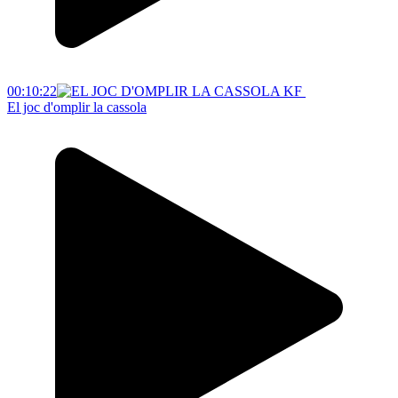
00:10:22
El joc d'omplir la cassola