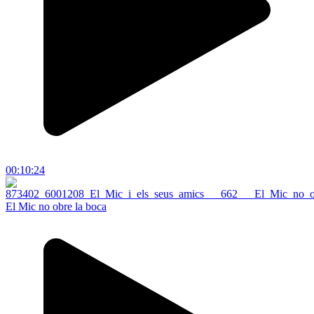
00:10:24
El Mic no obre la boca