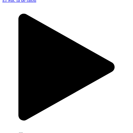
El Mic fa de ratolí