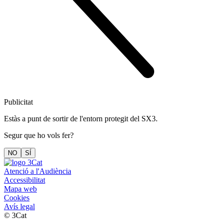
Publicitat
Estàs a punt de sortir de l'entorn protegit del SX3.
Segur que ho vols fer?
NO
SÍ
Atenció a l'Audiència
Accessibilitat
Mapa web
Cookies
Avís legal
© 3Cat