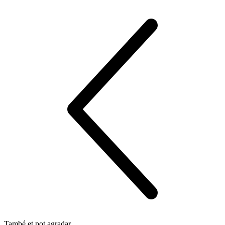
També et pot agradar