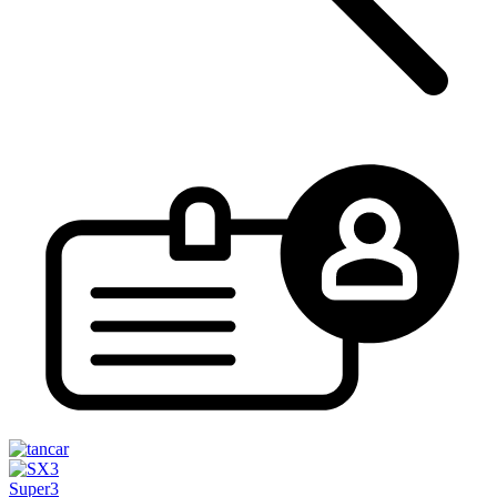
Super3