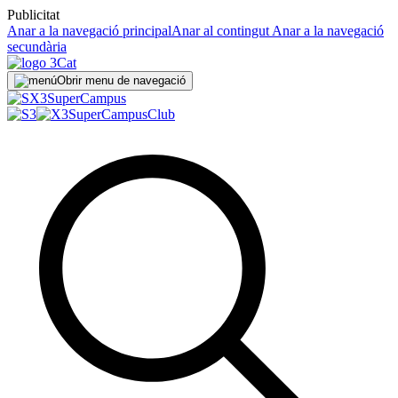
Publicitat
Anar a la navegació principal
Anar al contingut
Anar a la navegació
secundària
Obrir menu de navegació
Super
Campus
SuperCampus
Club