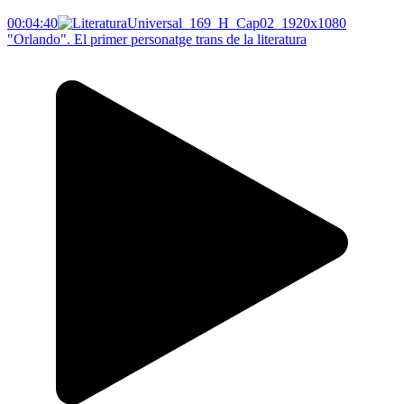
00:04:40
"Orlando". El primer personatge trans de la literatura