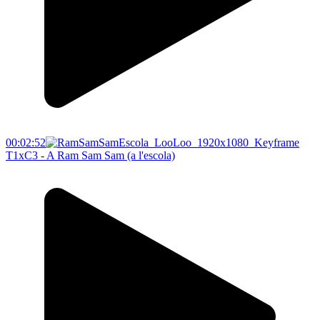
00:02:52
T1xC3 - A Ram Sam Sam (a l'escola)