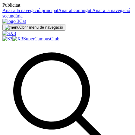
Publicitat
Anar a la navegació principal
Anar al contingut
Anar a la navegació
secundària
Obrir menu de navegació
SuperCampus
Club