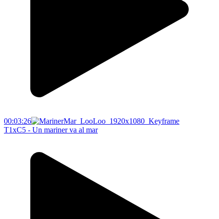
00:03:26
T1xC5 - Un mariner va al mar