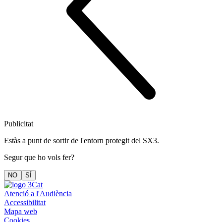
Publicitat
Estàs a punt de sortir de l'entorn protegit del SX3.
Segur que ho vols fer?
NO
SÍ
Atenció a l'Audiència
Accessibilitat
Mapa web
Cookies