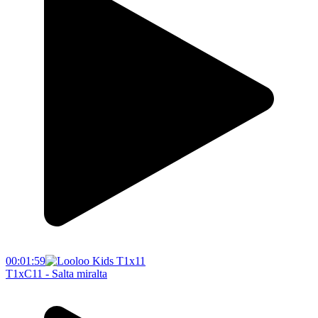
00:01:59
T1xC11 - Salta miralta