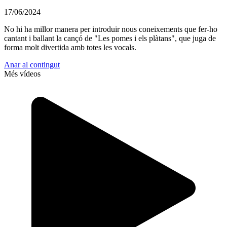
17/06/2024
No hi ha millor manera per introduir nous coneixements que fer-ho
cantant i ballant la cançó de "Les pomes i els plàtans", que juga de
forma molt divertida amb totes les vocals.
Anar al contingut
Més vídeos