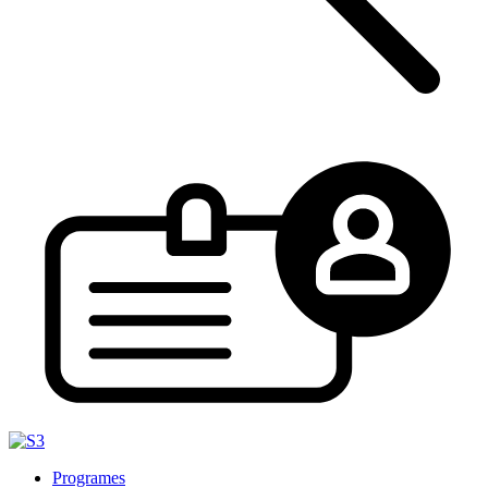
Programes