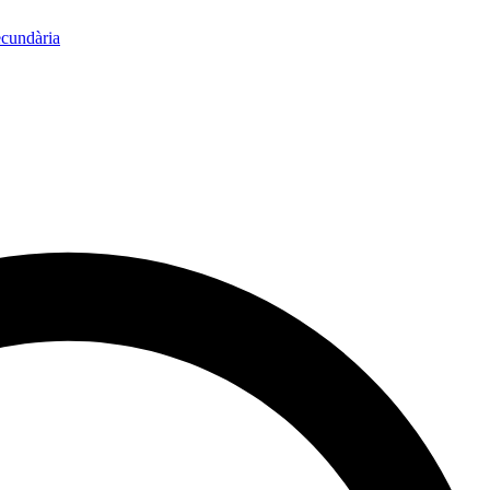
ecundària