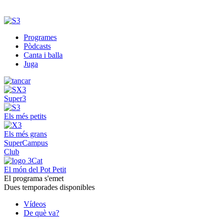
Programes
Pòdcasts
Canta i balla
Juga
Super3
Els més petits
Els més grans
SuperCampus
Club
El món del Pot Petit
El programa s'emet
Dues temporades disponibles
Vídeos
De què va?