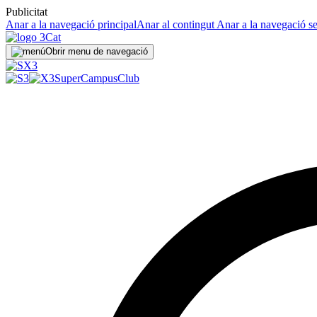
Publicitat
Anar a la navegació principal
Anar al contingut
Anar a la navegació s
Obrir menu de navegació
SuperCampus
Club