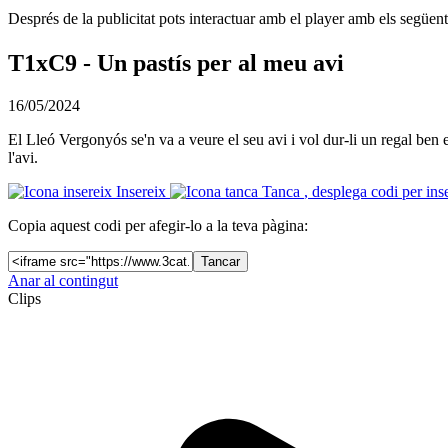
Després de la publicitat pots interactuar amb el player amb els següen
T1xC9 - Un pastís per al meu avi
16/05/2024
El Lleó Vergonyós se'n va a veure el seu avi i vol dur-li un regal ben 
l'avi.
Insereix
Tanca
, desplega codi per ins
Copia aquest codi per afegir-lo a la teva pàgina:
Tancar
Anar al contingut
Clips