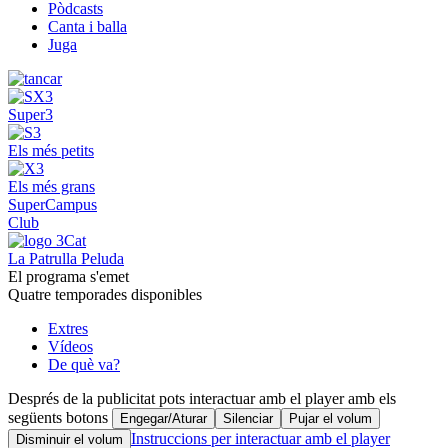
Pòdcasts
Canta i balla
Juga
Super3
Els més petits
Els més grans
SuperCampus
Club
La Patrulla Peluda
El programa s'emet
Quatre temporades disponibles
Extres
Vídeos
De què va?
Després de la publicitat pots interactuar amb el player amb els
següents botons
Engegar/Aturar
Silenciar
Pujar el volum
Instruccions per interactuar amb el player
Disminuir el volum