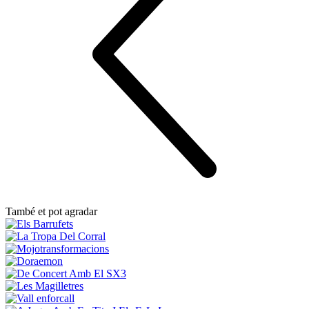
També et pot agradar