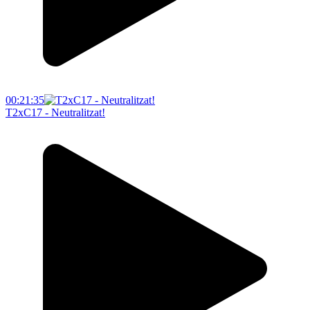
00:21:35
T2xC17 - Neutralitzat!