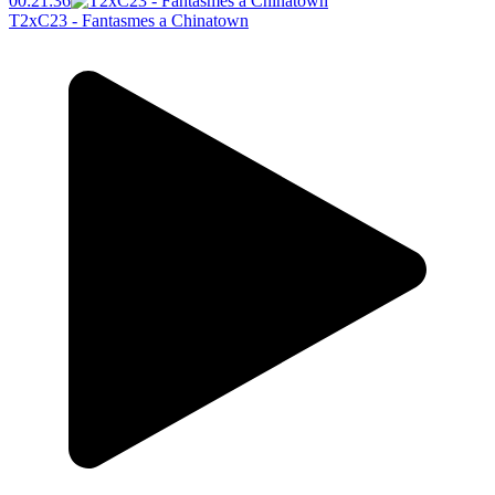
00:21:36
T2xC23 - Fantasmes a Chinatown