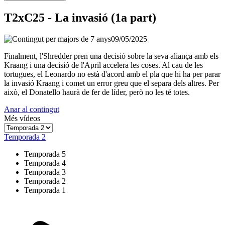
T2xC25 - La invasió (1a part)
09/05/2025
Finalment, l'Shredder pren una decisió sobre la seva aliança amb els
Kraang i una decisió de l'April accelera les coses. Al cau de les
tortugues, el Leonardo no està d'acord amb el pla que hi ha per parar
la invasió Kraang i comet un error greu que el separa dels altres. Per
això, el Donatello haurà de fer de líder, però no les té totes.
Anar al contingut
Més vídeos
Temporada 2
Temporada 5
Temporada 4
Temporada 3
Temporada 2
Temporada 1