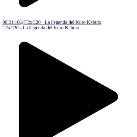
00:21:10
T2xC20 - La llegenda del Kuro Kabuto