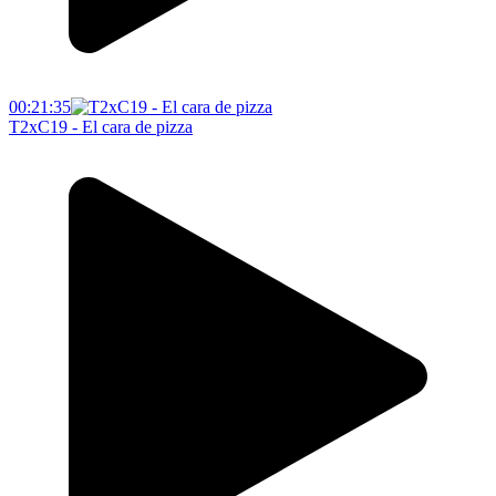
00:21:35
T2xC19 - El cara de pizza