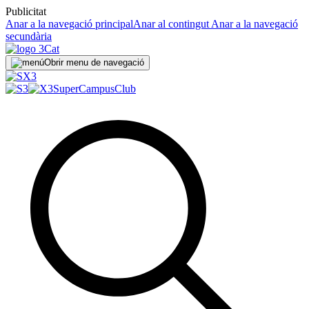
Publicitat
Anar a la navegació principal
Anar al contingut
Anar a la navegació
secundària
Obrir menu de navegació
SuperCampus
Club