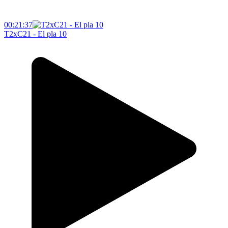
00:21:37
T2xC21 - El pla 10