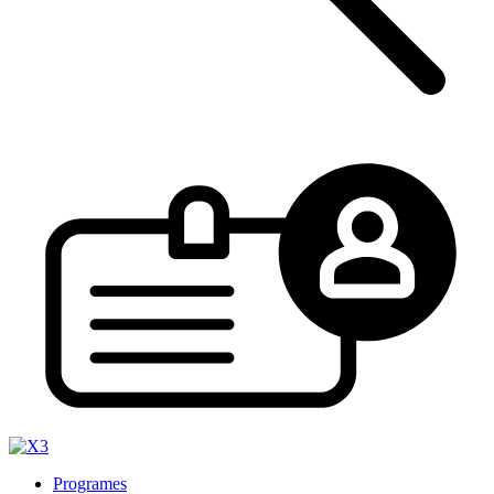
Programes