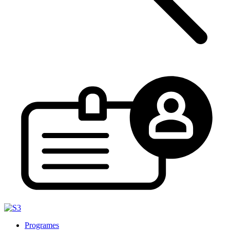
Programes