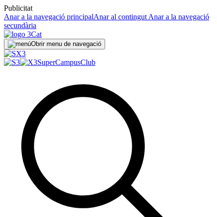
Publicitat
Anar a la navegació principal
Anar al contingut
Anar a la navegació
secundària
Obrir menu de navegació
SuperCampus
Club