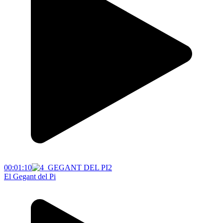
00:01:10
El Gegant del Pi