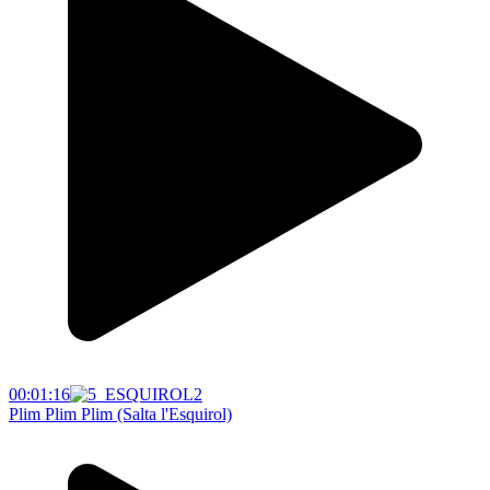
00:01:16
Plim Plim Plim (Salta l'Esquirol)