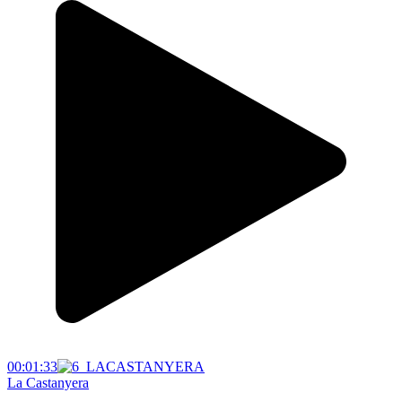
00:01:33
La Castanyera