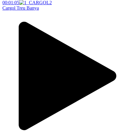
00:01:05
Cargol Treu Banya