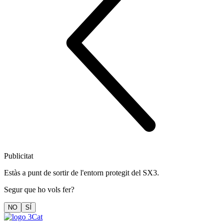
Publicitat
Estàs a punt de sortir de l'entorn protegit del SX3.
Segur que ho vols fer?
NO
SÍ