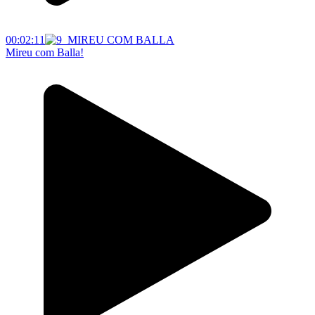
00:02:11
Mireu com Balla!