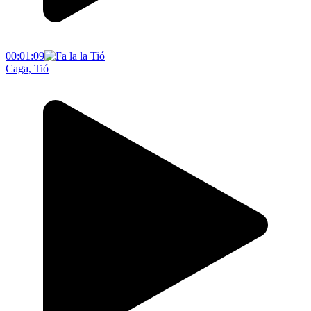
00:01:09
Caga, Tió