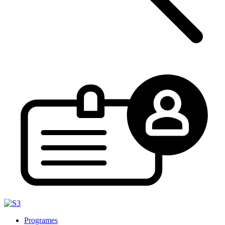
Programes