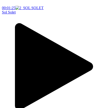
00:01:25
Sol Solet