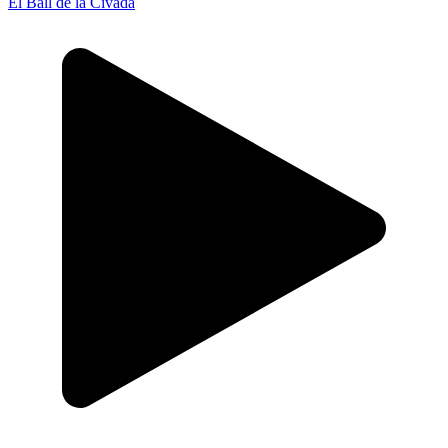
El Ball de la Civada