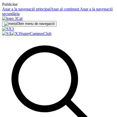
Publicitat
Anar a la navegació principal
Anar al contingut
Anar a la navegació
secundària
Obrir menu de navegació
SuperCampus
Club