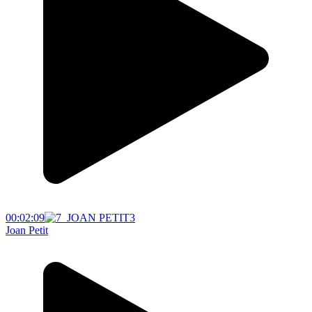
00:02:09
Joan Petit