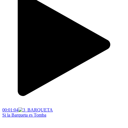
00:01:04
Si la Barqueta es Tomba