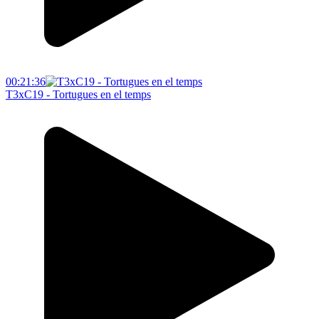
00:21:36
T3xC19 - Tortugues en el temps