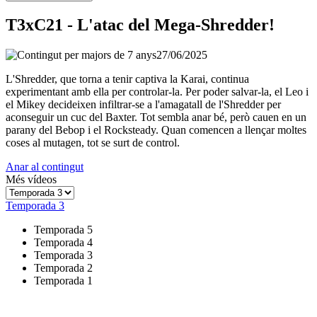
T3xC21 - L'atac del Mega-Shredder!
27/06/2025
L'Shredder, que torna a tenir captiva la Karai, continua
experimentant amb ella per controlar-la. Per poder salvar-la, el Leo i
el Mikey decideixen infiltrar-se a l'amagatall de l'Shredder per
aconseguir un cuc del Baxter. Tot sembla anar bé, però cauen en un
parany del Bebop i el Rocksteady. Quan comencen a llençar moltes
coses al mutagen, tot se surt de control.
Anar al contingut
Més vídeos
Temporada 3
Temporada 5
Temporada 4
Temporada 3
Temporada 2
Temporada 1