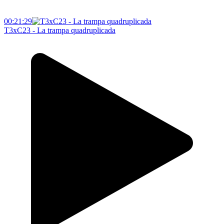
00:21:29
T3xC23 - La trampa quadruplicada