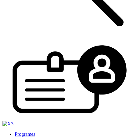
Programes