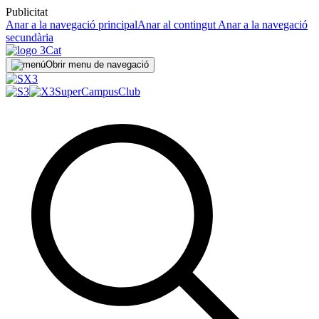
Publicitat
Anar a la navegació principal
Anar al contingut
Anar a la navegació
secundària
Obrir menu de navegació
SuperCampus
Club