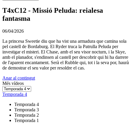
T4xC12 - Missió Peluda: reialesa
fantasma
06/04/2026
La princesa Sweetie diu que ha vist una armadura que camina sola
pel castell de Bordaburg. El Ryder truca la Patrulla Peluda per
investigar el misteri. El Chase, amb el seu visor nocturn, i la Skye,
amb el planador, s'endinsen al castell per descobrir qui hi ha darrere
de l'aparent encantament. Serà el Rubble qui, tot i la seva por, haurà
de demostrar el seu valor per resoldre el cas.
Anar al contingut
Més vídeos
Temporada 4
Temporada 4
Temporada 3
Temporada 2
Temporada 1