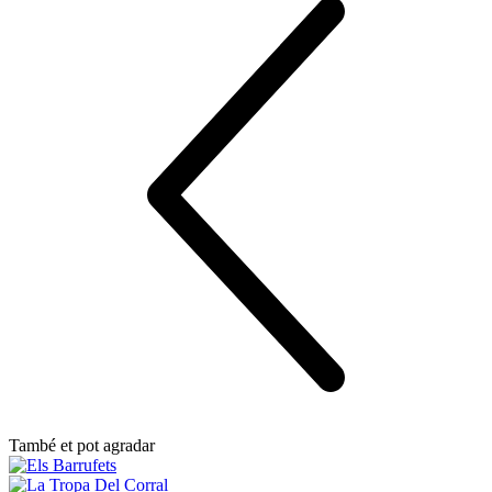
També et pot agradar