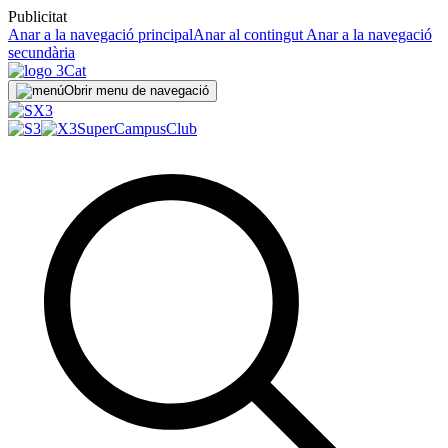
Publicitat
Anar a la navegació principal
Anar al contingut
Anar a la navegació
secundària
Obrir menu de navegació
SuperCampus
Club