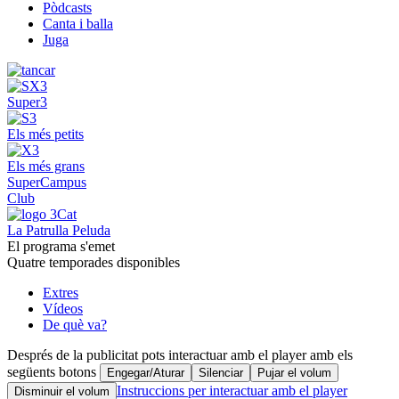
Pòdcasts
Canta i balla
Juga
Super3
Els més petits
Els més grans
SuperCampus
Club
La Patrulla Peluda
El programa s'emet
Quatre temporades disponibles
Extres
Vídeos
De què va?
Després de la publicitat pots interactuar amb el player amb els
següents botons
Engegar/Aturar
Silenciar
Pujar el volum
Instruccions per interactuar amb el player
Disminuir el volum