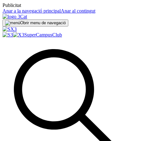
Publicitat
Anar a la navegació principal
Anar al contingut
Obrir menu de navegació
SuperCampus
Club