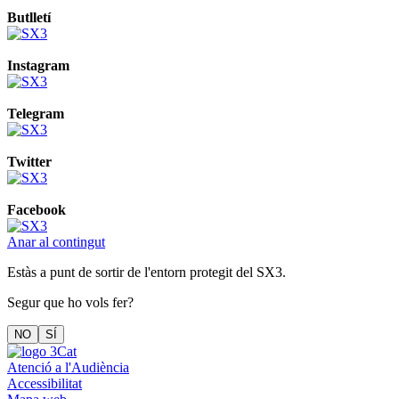
Butlletí
Instagram
Telegram
Twitter
Facebook
Anar al contingut
Estàs a punt de sortir de l'entorn protegit del SX3.
Segur que ho vols fer?
NO
SÍ
Atenció a l'Audiència
Accessibilitat