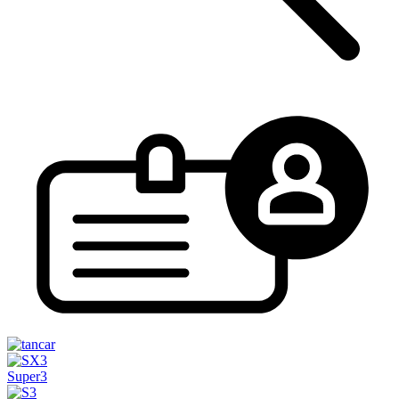
Super3