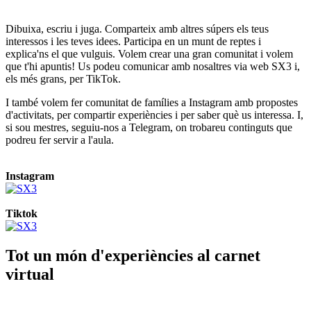
Dibuixa, escriu i juga. Comparteix amb altres súpers els teus
interessos i les teves idees. Participa en un munt de reptes i
explica'ns el que vulguis. Volem crear una gran comunitat i volem
que t'hi apuntis! Us podeu comunicar amb nosaltres via web SX3 i,
els més grans, per TikTok.
I també volem fer comunitat de famílies a Instagram amb propostes
d'activitats, per compartir experiències i per saber què us interessa. I,
si sou mestres, seguiu-nos a Telegram, on trobareu continguts que
podreu fer servir a l'aula.
Instagram
Tiktok
Tot un món d'experiències al carnet
virtual