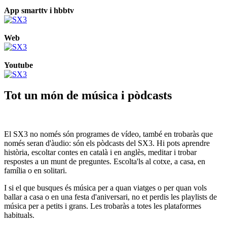
App smarttv i hbbtv
Web
Youtube
Tot un món de música i pòdcasts
El SX3 no només són programes de vídeo, també en trobaràs que
només seran d'àudio: són els pòdcasts del SX3. Hi pots aprendre
història, escoltar contes en català i en anglès, meditar i trobar
respostes a un munt de preguntes. Escolta'ls al cotxe, a casa, en
família o en solitari.
I si el que busques és música per a quan viatges o per quan vols
ballar a casa o en una festa d'aniversari, no et perdis les playlists de
música per a petits i grans. Les trobaràs a totes les plataformes
habituals.