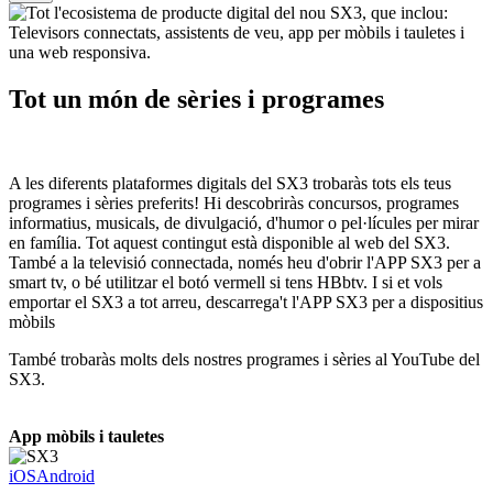
Tot un món de sèries i programes
A les diferents plataformes digitals del SX3 trobaràs tots els teus
programes i sèries preferits! Hi descobriràs concursos, programes
informatius, musicals, de divulgació, d'humor o pel·lícules per mirar
en família. Tot aquest contingut està disponible al web del SX3.
També a la televisió connectada, només heu d'obrir l'APP SX3 per a
smart tv, o bé utilitzar el botó vermell si tens HBbtv. I si et vols
emportar el SX3 a tot arreu, descarrega't l'APP SX3 per a dispositius
mòbils
També trobaràs molts dels nostres programes i sèries al YouTube del
SX3.
App mòbils i tauletes
iOS
Android