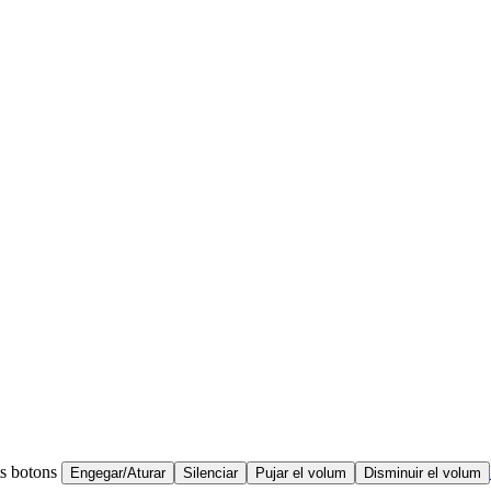
ts botons
Engegar/Aturar
Silenciar
Pujar el volum
Disminuir el volum