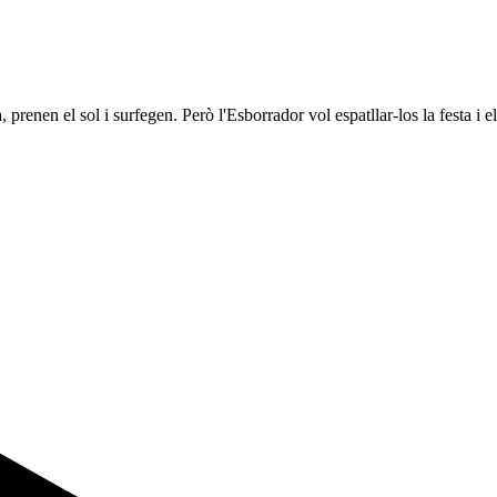
, prenen el sol i surfegen. Però l'Esborrador vol espatllar-los la festa i e