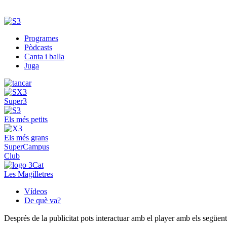
Programes
Pòdcasts
Canta i balla
Juga
Super3
Els més petits
Els més grans
SuperCampus
Club
Les Magilletres
Vídeos
De què va?
Després de la publicitat pots interactuar amb el player amb els següen