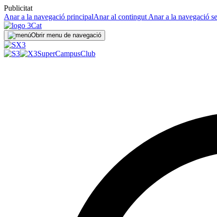
Publicitat
Anar a la navegació principal
Anar al contingut
Anar a la navegació s
Obrir menu de navegació
SuperCampus
Club