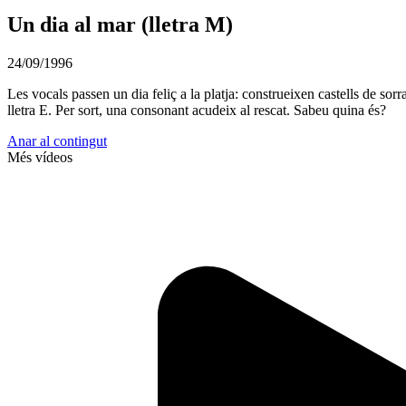
Un dia al mar (lletra M)
24/09/1996
Les vocals passen un dia feliç a la platja: construeixen castells de sorra
lletra E. Per sort, una consonant acudeix al rescat. Sabeu quina és?
Anar al contingut
Més vídeos