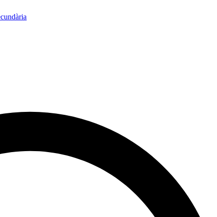
ecundària