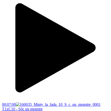
00:07:00
T1xC10 - Sóc un monstre