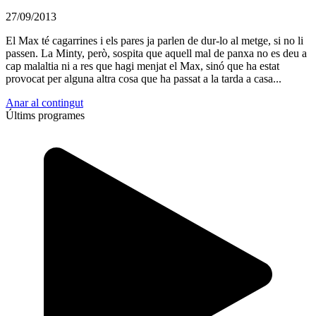
27/09/2013
El Max té cagarrines i els pares ja parlen de dur-lo al metge, si no li
passen. La Minty, però, sospita que aquell mal de panxa no es deu a
cap malaltia ni a res que hagi menjat el Max, sinó que ha estat
provocat per alguna altra cosa que ha passat a la tarda a casa...
Anar al contingut
Últims programes