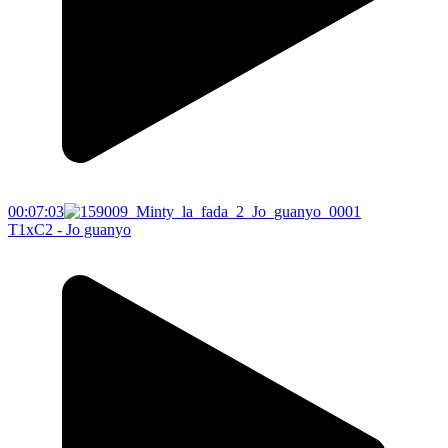
00:07:03
T1xC2 - Jo guanyo