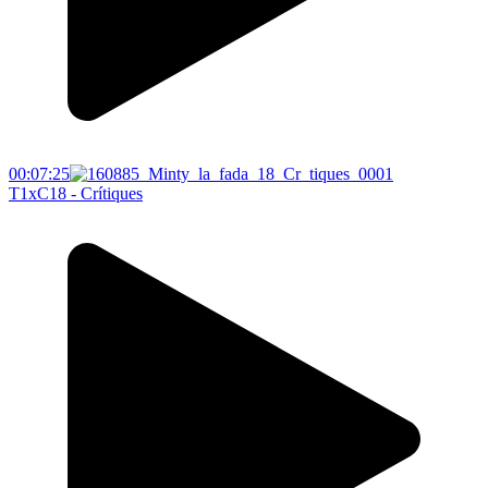
00:07:25
T1xC18 - Crítiques