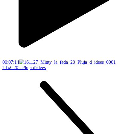
00:07:14
T1xC20 - Pluja d'idees