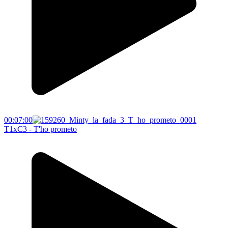
00:07:00
T1xC3 - T'ho prometo