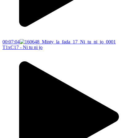
00:07:04
T1xC17 - Ni tu ni jo