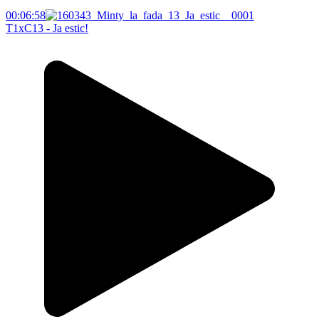
00:06:58
T1xC13 - Ja estic!