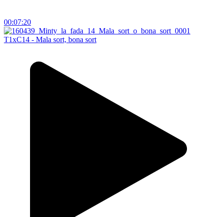
00:07:20
T1xC14 - Mala sort, bona sort