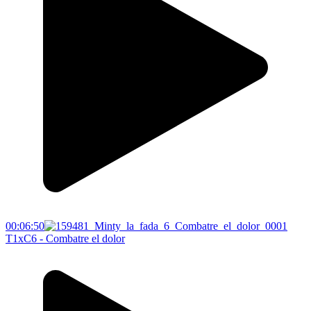
00:06:50
T1xC6 - Combatre el dolor