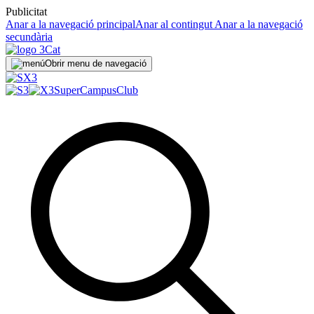
Publicitat
Anar a la navegació principal
Anar al contingut
Anar a la navegació
secundària
Obrir menu de navegació
SuperCampus
Club