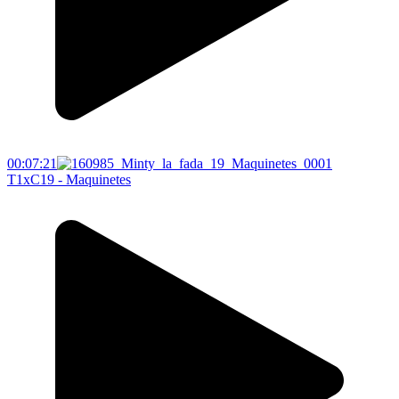
00:07:21
T1xC19 - Maquinetes