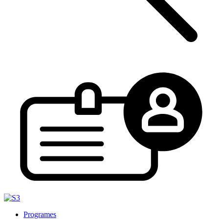
Programes