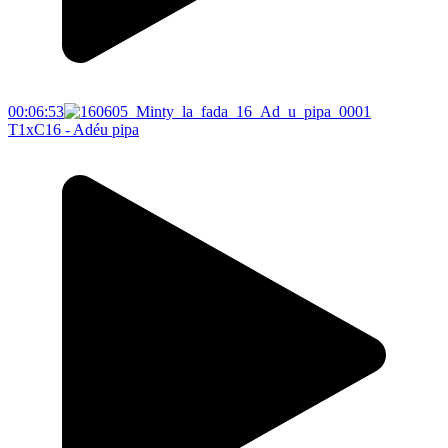
00:06:53
T1xC16 - Adéu pipa