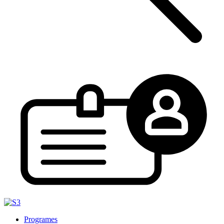
Programes