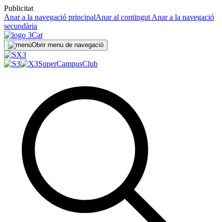
Publicitat
Anar a la navegació principal
Anar al contingut
Anar a la navegació
secundària
Obrir menu de navegació
SuperCampus
Club