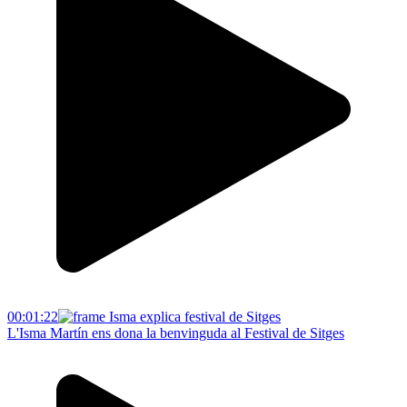
00:01:22
L'Isma Martín ens dona la benvinguda al Festival de Sitges