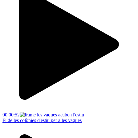
00:00:52
Fi de les colònies d'estiu per a les vaques