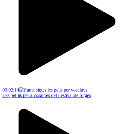
00:02:14
Les pel·lis per a vosaltres del Festival de Sitges