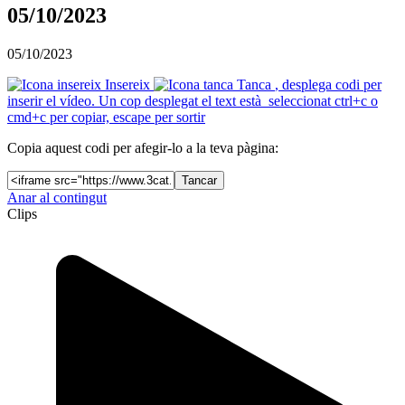
05/10/2023
05/10/2023
Insereix
Tanca
, desplega codi per
inserir el vídeo. Un cop desplegat el text està seleccionat ctrl+c o
cmd+c per copiar, escape per sortir
Copia aquest codi per afegir-lo a la teva pàgina:
Tancar
Anar al contingut
Clips