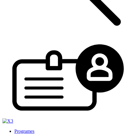
Programes