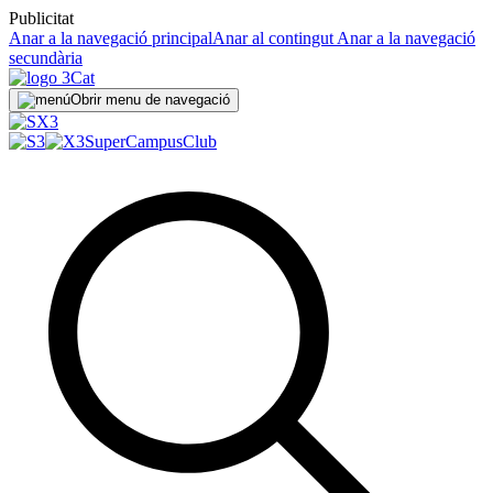
Publicitat
Anar a la navegació principal
Anar al contingut
Anar a la navegació
secundària
Obrir menu de navegació
SuperCampus
Club