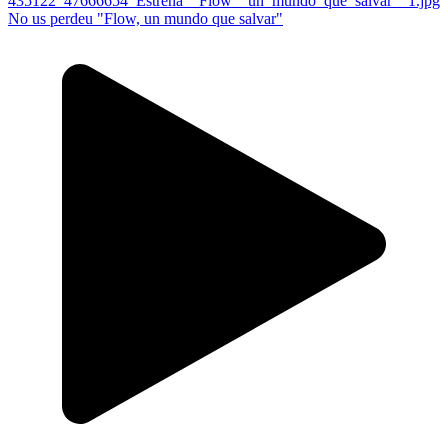
No us perdeu "Flow, un mundo que salvar"