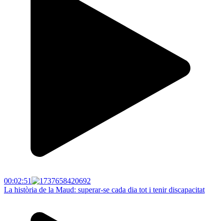
00:02:51
La història de la Maud: superar-se cada dia tot i tenir discapacitat