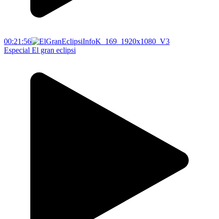
00:21:56
Especial El gran eclipsi