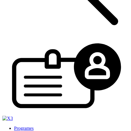
Programes