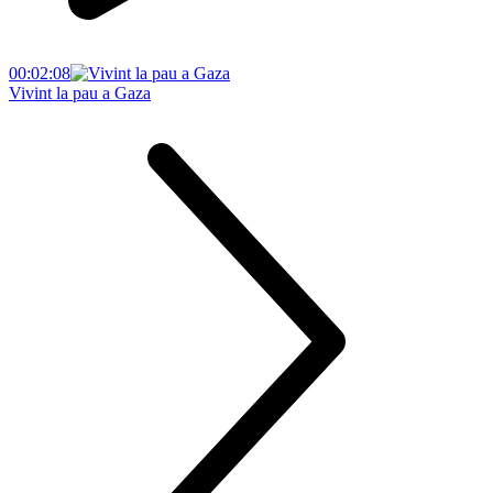
00:02:08
Vivint la pau a Gaza