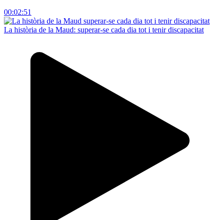
00:02:51
La història de la Maud: superar-se cada dia tot i tenir discapacitat